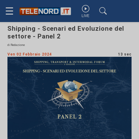
☰
LIVE
Shipping - Scenari ed Evoluzione del
settore - Panel 2
di Redazione
Ven 02 Febbraio 2024
13 sec