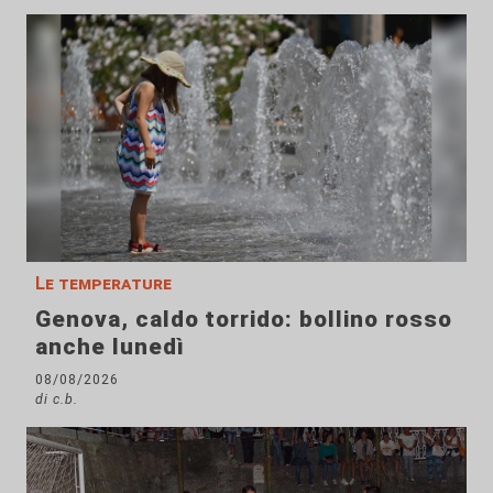
Le temperature
Genova, caldo torrido: bollino rosso
anche lunedì
08/08/2026
di c.b.