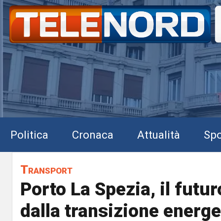
Politica
Cronaca
Attualità
Spo
Transport
Porto La Spezia, il futu
dalla transizione energe