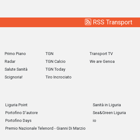
RSS Transport
Primo Piano
TGN
Transport TV
Radar
TGN Calcio
We are Genoa
Salute Sanità
TGN Today
Scignoria!
Tiro Incrociato
Liguria Point
Sanità in Liguria
Portofino D'autore
Sea&Green Liguria
Portofino Days
io
Premio Nazionale Telenord - Gianni Di Marzio