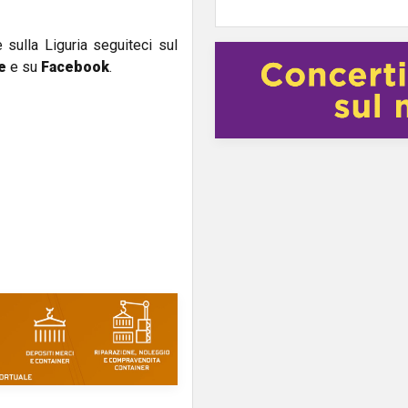
e sulla Liguria seguiteci sul
e
e su
Facebook
.