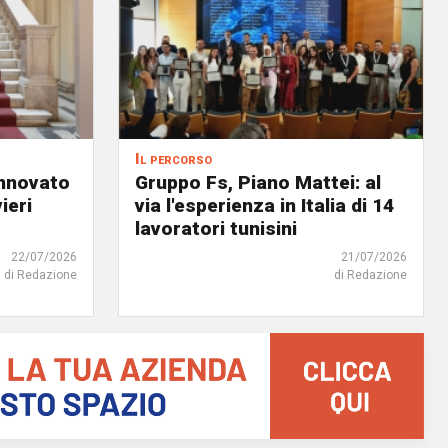
Il percorso
innovato
Gruppo Fs, Piano Mattei: al
ieri
via l'esperienza in Italia di 14
lavoratori tunisini
22/07/2026
21/07/2026
di Redazione
di Redazione