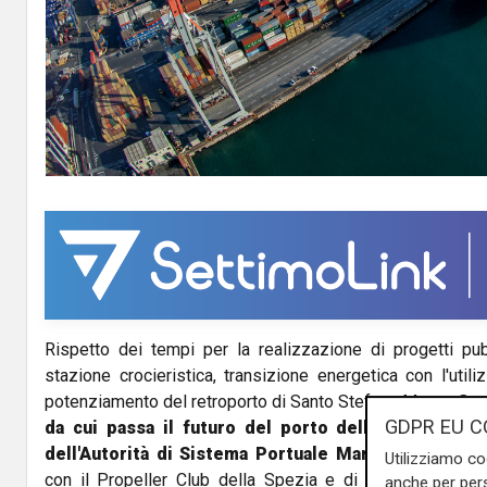
Rispetto dei tempi per la realizzazione di progetti pub
stazione crocieristica, transizione energetica con l'utili
potenziamento del retroporto di Santo Stefano Magra.
Son
GDPR EU C
da cui passa il futuro del porto della Spezia.
Lo h
dell'Autorità di Sistema Portuale Mario Sommariva
Utilizziamo co
con il Propeller Club della Spezia e di Marina di Carrar
anche per pers