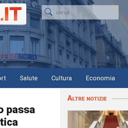
rt
Salute
Cultura
Economia
Altre notizie
ro passa
tica