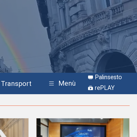
Palinsesto
Menù
Transport
rePLAY