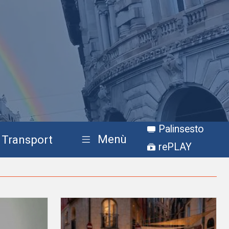
Palinsesto
Menù
Transport
rePLAY