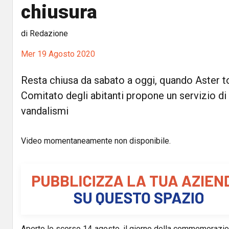
chiusura
di Redazione
Mer 19 Agosto 2020
Resta chiusa da sabato a oggi, quando Aster tog
Comitato degli abitanti propone un servizio di
vandalismi
Video momentaneamente non disponibile.
Aperto lo scorso 14 agosto, il giorno della commemorazione