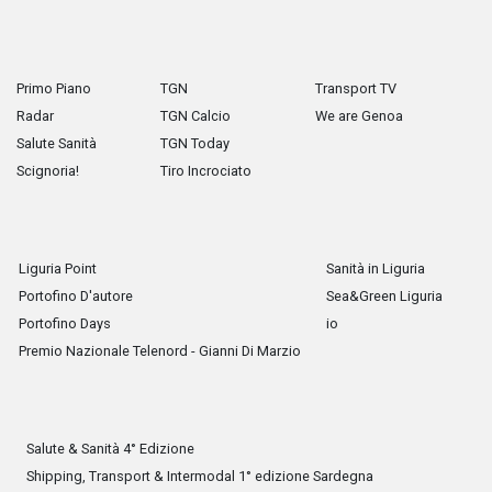
Primo Piano
TGN
Transport TV
Radar
TGN Calcio
We are Genoa
Salute Sanità
TGN Today
Scignoria!
Tiro Incrociato
Liguria Point
Sanità in Liguria
Portofino D'autore
Sea&Green Liguria
Portofino Days
io
Premio Nazionale Telenord - Gianni Di Marzio
Salute & Sanità 4° Edizione
Shipping, Transport & Intermodal 1° edizione Sardegna