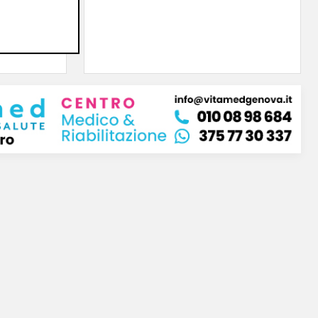
erà su
05/08/2026