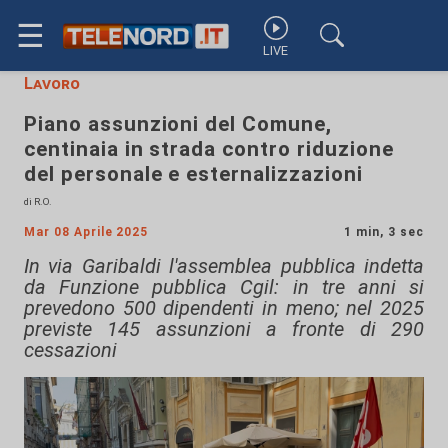
☰
LIVE
Lavoro
Piano assunzioni del Comune,
centinaia in strada contro riduzione
del personale e esternalizzazioni
di R.O.
Mar 08 Aprile 2025
1 min, 3 sec
In via Garibaldi l'assemblea pubblica indetta
da Funzione pubblica Cgil: in tre anni si
prevedono 500 dipendenti in meno; nel 2025
previste 145 assunzioni a fronte di 290
cessazioni