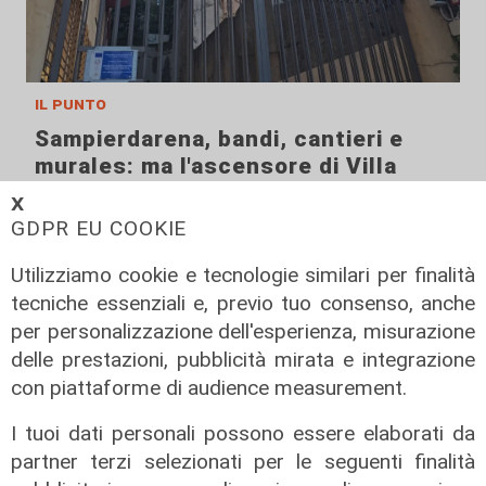
il punto
Sampierdarena, bandi, cantieri e
murales: ma l'ascensore di Villa
Scassi resta un miraggio
𝗫
GDPR EU COOKIE
05/02/2026
di Anna Li Vigni
Utilizziamo cookie e tecnologie similari per finalità
tecniche essenziali e, previo tuo consenso, anche
per personalizzazione dell'esperienza, misurazione
delle prestazioni, pubblicità mirata e integrazione
con piattaforme di audience measurement.
I tuoi dati personali possono essere elaborati da
partner terzi selezionati per le seguenti finalità