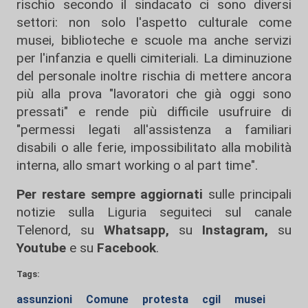
rischio secondo il sindacato ci sono diversi
settori: non solo l'aspetto culturale come
musei, biblioteche e scuole ma anche servizi
per l'infanzia e quelli cimiteriali. La diminuzione
del personale inoltre rischia di mettere ancora
più alla prova "lavoratori che già oggi sono
pressati" e rende più difficile usufruire di
"permessi legati all'assistenza a familiari
disabili o alle ferie, impossibilitato alla mobilità
interna, allo smart working o al part time".
Per restare sempre aggiornati
sulle principali
notizie sulla Liguria seguiteci sul canale
Telenord, su
Whatsapp,
su
Instagram
,
su
Youtube
e su
Facebook
.
Tags:
assunzioni
Comune
protesta
cgil
musei