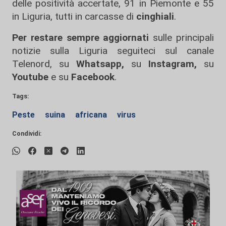
delle positività accertate, 91 in Piemonte e 55
in Liguria, tutti in carcasse di
cinghiali
.
Per restare sempre aggiornati
sulle principali
notizie sulla Liguria seguiteci sul canale
Telenord, su
Whatsapp,
su
Instagram
,
su
Youtube
e su
Facebook
.
Tags:
Peste
suina
africana
virus
Condividi: