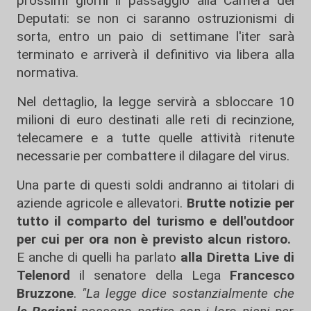
prossimi giorni il passaggio alla Camera dei
Deputati: se non ci saranno ostruzionismi di
sorta, entro un paio di settimane l'iter sarà
terminato e arriverà il definitivo via libera alla
normativa.
Nel dettaglio, la legge servirà a sbloccare 10
milioni di euro destinati alle reti di recinzione,
telecamere e a tutte quelle attività ritenute
necessarie per combattere il dilagare del virus.
Una parte di questi soldi andranno ai titolari di
aziende agricole e allevatori.
Brutte notizie per
tutto il comparto del turismo e dell'outdoor
per cui per ora non è previsto alcun ristoro.
E anche di quelli ha parlato
alla Diretta Live di
Telenord
il senatore della Lega
Francesco
Bruzzone
.
"La legge dice sostanzialmente che