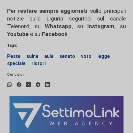
Per restare sempre aggiornati
sulle principali
notizie sulla Liguria seguiteci sul canale
Telenord, su
Whatsapp,
su
Instagram
,
su
Youtube
e su
Facebook
.
Tags:
Peste
suina
aula
senato
voto
legge
speciale
ristori
Condividi: