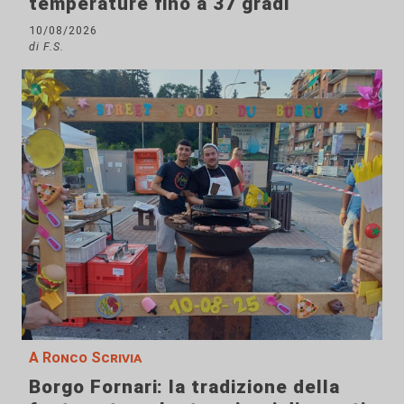
temperature fino a 37 gradi
10/08/2026
di F.S.
A Ronco Scrivia
Borgo Fornari: la tradizione della