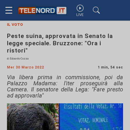
☰
LIVE
il voto
Peste suina, approvata in Senato la
legge speciale. Bruzzone: "Ora i
ristori"
di Edoardo Cozza
Mer 30 Marzo 2022
1 min, 54 sec
Via libera prima in commissione, poi da
Palazzo Madama: l'iter proseguirà alla
Camera. Il senatore della Lega: "Fare presto
ad approvarla"