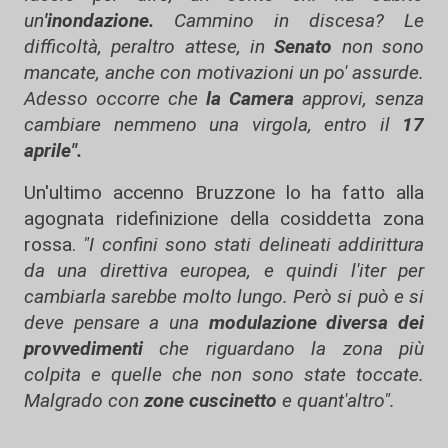
un
'inondazione.
Cammino in discesa? Le
difficoltà, peraltro attese, in
Senato
non sono
mancate, anche con motivazioni un po' assurde.
Adesso occorre che
la Camera
approvi, senza
cambiare nemmeno una virgola, entro il
17
aprile".
Un'ultimo accenno Bruzzone lo ha fatto alla
agognata ridefinizione della cosiddetta zona
rossa.
"I confini sono stati delineati addirittura
da una direttiva europea, e quindi l'iter per
cambiarla sarebbe molto lungo. Però si può e si
deve pensare a una
modulazione diversa dei
provvedimenti
che riguardano la zona più
colpita e quelle che non sono state toccate.
Malgrado con
zone cuscinetto
e quant'altro".