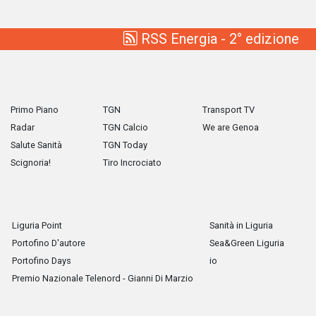
RSS Energia - 2° edizione
Primo Piano
TGN
Transport TV
Radar
TGN Calcio
We are Genoa
Salute Sanità
TGN Today
Scignoria!
Tiro Incrociato
Liguria Point
Sanità in Liguria
Portofino D'autore
Sea&Green Liguria
Portofino Days
io
Premio Nazionale Telenord - Gianni Di Marzio