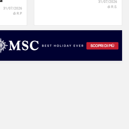
tà
31/07/2026
di R.S.
31/07/2026
di R.P.