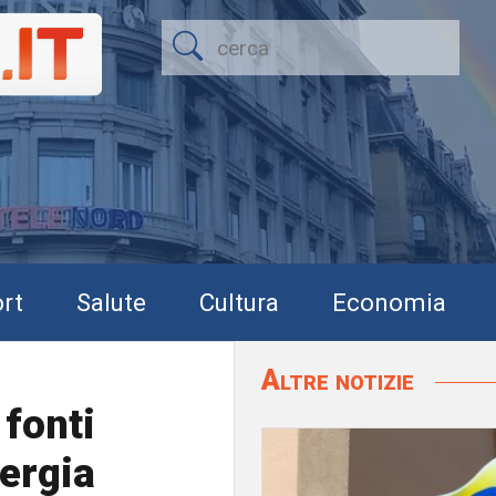
rt
Salute
Cultura
Economia
Altre notizie
fonti
nergia