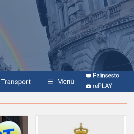
Palinsesto
Menù
Transport
rePLAY