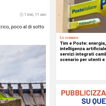
1 min, 11 sec
trico, poco al di sotto
Lo scenario
Tim e Poste: energia,
intelligenza artificial
servizi integrati cam
scenario per utenti e