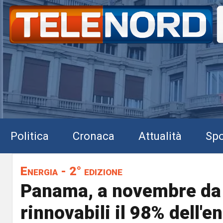
Politica
Cronaca
Attualità
Spo
Energia - 2° edizione
Panama, a novembre da 
rinnovabili il 98% dell'e