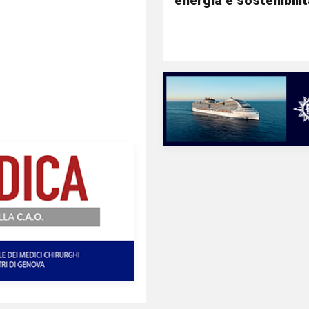
energia e sostenibili