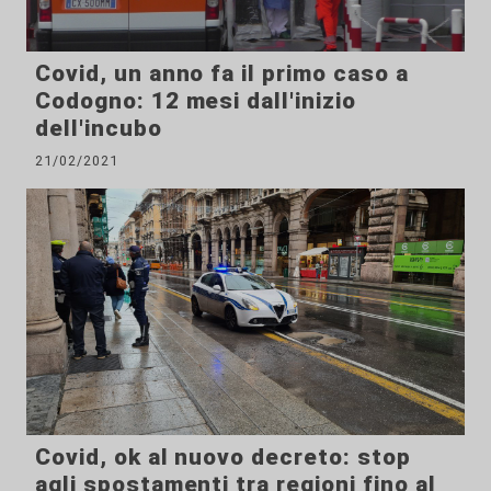
Covid, un anno fa il primo caso a
Codogno: 12 mesi dall'inizio
dell'incubo
21/02/2021
Covid, ok al nuovo decreto: stop
agli spostamenti tra regioni fino al