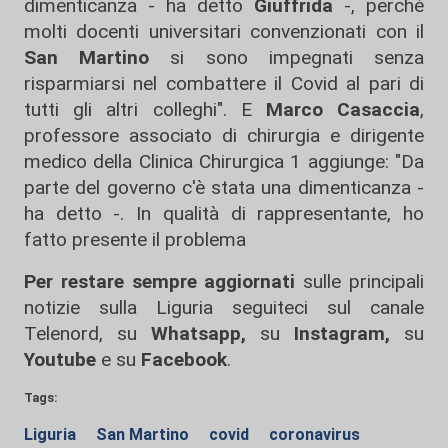
dimenticanza - ha detto
Giuffrida
-, perché
molti docenti universitari convenzionati con il
San Martino
si sono impegnati senza
risparmiarsi nel combattere il Covid al pari di
tutti gli altri colleghi". E
Marco Casaccia
,
professore associato di chirurgia e dirigente
medico della Clinica Chirurgica 1 aggiunge: "Da
parte del governo c'è stata una dimenticanza -
ha detto -. In qualità di rappresentante, ho
fatto presente il problema
Per restare sempre aggiornati
sulle principali
notizie sulla Liguria seguiteci sul canale
Telenord, su
Whatsapp,
su
Instagram
,
su
Youtube
e su
Facebook
.
Tags:
Liguria
San Martino
covid
coronavirus