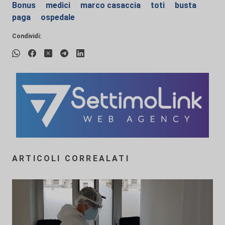
Bonus
medici
marco casaccia
toti
busta
paga
ospedale
Condividi:
ARTICOLI CORREALATI