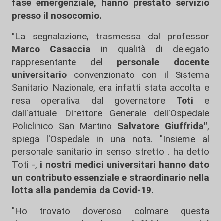
fase emergenziale, hanno prestato servizio
presso il nosocomio.
"La segnalazione, trasmessa dal professor
Marco Casaccia
in qualità di delegato
rappresentante del
personale docente
universitario
convenzionato con il Sistema
Sanitario Nazionale, era infatti stata accolta e
resa operativa dal governatore
Toti
e
dall'attuale Direttore Generale dell'Ospedale
Policlinico San Martino
Salvatore Giuffrida"
,
spiega l'Ospedale in una nota. "Insieme al
personale sanitario in senso stretto . ha detto
Toti -,
i nostri medici universitari hanno dato
un contributo essenziale e straordinario nella
lotta alla pandemia da Covid-19.
"Ho trovato doveroso colmare questa