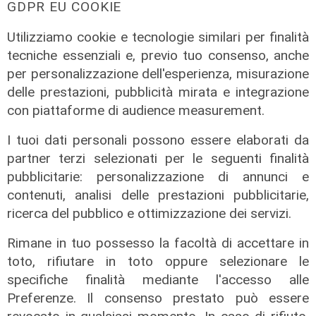
GDPR EU COOKIE
Liguria, 89 ospedalizzati, 11 in
terapia intensiva
Utilizziamo cookie e tecnologie similari per finalità
22/08/2021
tecniche essenziali e, previo tuo consenso, anche
di Anna Li Vigni
per personalizzazione dell'esperienza, misurazione
delle prestazioni, pubblicità mirata e integrazione
con piattaforme di audience measurement.
I tuoi dati personali possono essere elaborati da
partner terzi selezionati per le seguenti finalità
pubblicitarie: personalizzazione di annunci e
contenuti, analisi delle prestazioni pubblicitarie,
ricerca del pubblico e ottimizzazione dei servizi.
Rimane in tuo possesso la facoltà di accettare in
toto, rifiutare in toto oppure selezionare le
specifiche finalità mediante l'accesso alle
I dati
Preferenze. Il consenso prestato può essere
Coronavirus, oggi i casi in Liguria