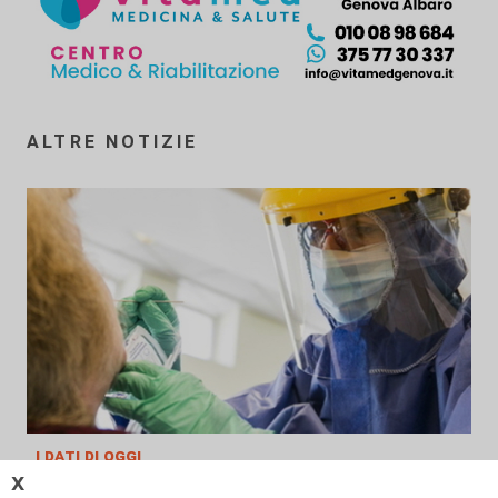
ALTRE NOTIZIE
i dati di oggi
𝗫
Coronavirus, oggi 162 nuovi casi in