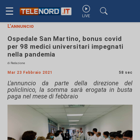
☰
LIVE
L'annuncio
Ospedale San Martino, bonus covid
per 98 medici universitari impegnati
nella pandemia
di Redazione
Mar 23 Febbraio 2021
58 sec
L'annuncio da parte della direzione del
policlinico, la somma sarà erogata in busta
paga nel mese di febbraio