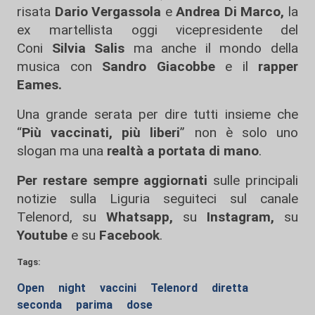
risata
Dario Vergassola
e
Andrea Di Marco,
la
ex martellista oggi vicepresidente del
Coni
Silvia Salis
ma anche il mondo della
musica con
Sandro Giacobbe
e il
rapper
Eames.
Una grande serata per dire tutti insieme che
“
Più vaccinati, più liberi
” non è solo uno
slogan ma una
realtà a portata di mano
.
Per restare sempre aggiornati
sulle principali
notizie sulla Liguria seguiteci sul canale
Telenord, su
Whatsapp,
su
Instagram
,
su
Youtube
e su
Facebook
.
Tags:
Open
night
vaccini
Telenord
diretta
seconda
parima
dose