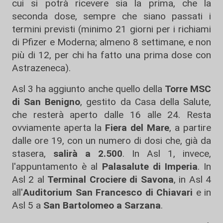
cui si potrà ricevere sia la prima, che la
seconda dose, sempre che siano passati i
termini previsti (minimo 21 giorni per i richiami
di Pfizer e Moderna; almeno 8 settimane, e non
più di 12, per chi ha fatto una prima dose con
Astrazeneca).
Asl 3 ha aggiunto anche quello della
Torre MSC
di San Benigno
, gestito da Casa della Salute,
che resterà aperto dalle 16 alle 24. Resta
ovviamente aperta la
Fiera del Mare
, a partire
dalle ore 19, con un numero di dosi che, già da
stasera,
salirà a 2.500
. In Asl 1, invece,
l'appuntamento è al
Palasalute di Imperia
. In
Asl 2 al
Terminal Crociere di Savona
, in Asl 4
all'
Auditorium San Francesco di Chiavari
e in
Asl 5 a
San Bartolomeo a Sarzana
.