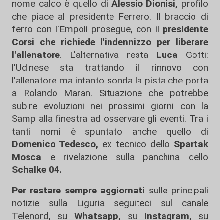
nome caldo è quello di
Alessio Dionisi,
profilo
che piace al presidente Ferrero. Il braccio di
ferro con l'Empoli prosegue, con il
presidente
Corsi che richiede l'indennizzo per liberare
l'allenatore
. L'alternativa resta
Luca
Gotti:
l'Udinese sta trattando il rinnovo con
l'allenatore ma intanto sonda la pista che porta
a Rolando Maran. Situazione che potrebbe
subire evoluzioni nei prossimi giorni con la
Samp alla finestra ad osservare gli eventi. Tra i
tanti nomi è spuntato anche quello di
Domenico Tedesco,
ex tecnico dello
Spartak
Mosca
e rivelazione sulla panchina dello
Schalke 04.
Per restare sempre aggiornati
sulle principali
notizie sulla Liguria seguiteci sul canale
Telenord, su
Whatsapp,
su
Instagram
,
su