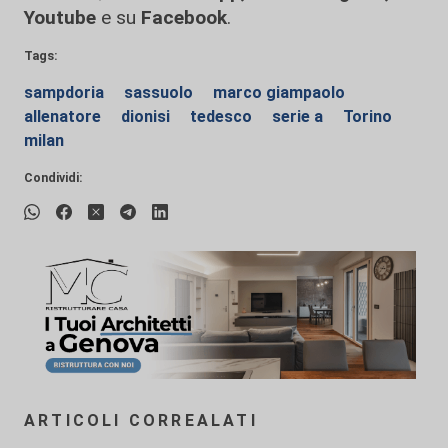
Youtube
e su
Facebook
.
Tags:
sampdoria
sassuolo
marco giampaolo
allenatore
dionisi
tedesco
serie a
Torino
milan
Condividi:
ARTICOLI CORREALATI