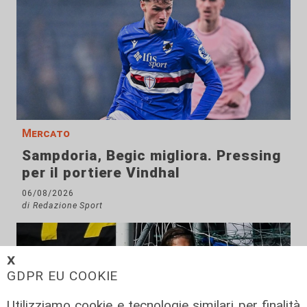
Mercato
Sampdoria, Begic migliora. Pressing
per il portiere Vindhal
06/08/2026
di Redazione Sport
𝗫
GDPR EU COOKIE
Utilizziamo cookie e tecnologie similari per finalità