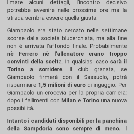
limare alcuni dettagli, l'incontro decisivo
potrebbe avvenire nelle prossime ore ma la
strada sembra essere quella giusta.
Giampaolo era stato cercato nelle settimane
scorse dalla società blucerchiata, ma alla fine
non è arrivata l'affondo finale. Probabilmente
nè Ferrero nè l'allenatore erano troppo
convinti della scelt
a. In qualsiasi caso
sarà il
Torino a sorridere
. Il club granata, se
Giampaolo firmerà con il Sassuolo, potrà
risparmiare
1,5 milioni di euro
di ingaggio. Per
Giampaolo un crocevia per la propria carriera:
dopo i fallimenti con
Milan
e
Torino
una nuova
possibilità.
Intanto i candidati disponibili per la panchina
della Sampdoria sono sempre di meno.
Il