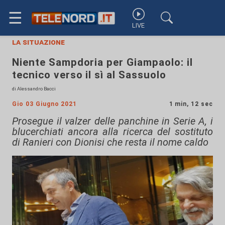
☰
LIVE
la situazione
Niente Sampdoria per Giampaolo: il
tecnico verso il sì al Sassuolo
di Alessandro Bacci
Gio 03 Giugno 2021
1 min, 12 sec
Prosegue il valzer delle panchine in Serie A, i
blucerchiati ancora alla ricerca del sostituto
di Ranieri con Dionisi che resta il nome caldo