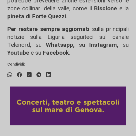
potrebbe prevedere anche estensioni verso le
zone collinari della valle, come il
Biscione
e la
pineta di Forte Quezzi
.
Per restare sempre aggiornati
sulle principali
notizie sulla Liguria seguiteci sul canale
Telenord, su
Whatsapp,
su
Instagram
,
su
Youtube
e su
Facebook
.
Condividi: