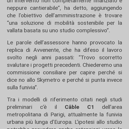
un intervento non completamente finanziato e
neppure cantierabile”, ha detto, aggiungendo
che l’obiettivo dell’amministrazione è trovare
“una soluzione di mobilità sostenibile per la
vallata basata su uno studio complessivo”.
Le parole dell’assessore hanno provocato la
replica di Avvenente, che ha difeso il lavoro
svolto negli anni passati: “Trovo scorretto
svalutare i progetti precedenti. Chiederemo una
commissione consiliare per capire perché si
dice no allo Skymetro e perché si punta invece
sulla funivia”.
Tra i modelli di riferimento citati negli studi
preliminari c’è il
Câble C1
dell’area
metropolitana di Parigi, attualmente la funivia
urbana più lunga d’Europa. L’ipotesi allo studio