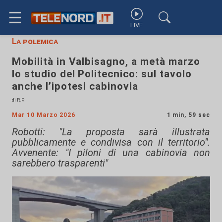
☰
LIVE
La polemica
Mobilità in Valbisagno, a metà marzo
lo studio del Politecnico: sul tavolo
anche l’ipotesi cabinovia
di R.P.
Mar 10 Marzo 2026
1 min, 59 sec
Robotti: "La proposta sarà illustrata
pubblicamente e condivisa con il territorio".
Avvenente: "I piloni di una cabinovia non
sarebbero trasparenti"