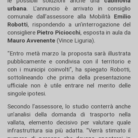
le possibili soluzioni anche una
cabinovia
urbana
. L’annuncio è arrivato in consiglio
comunale dall’assessore alla Mobilità
Emilio
Robotti
, rispondendo a un’interrogazione del
consigliere
Pietro Piciocchi
, esposta in aula da
Mauro Avvenente
(Vince Liguria).
“Entro metà marzo la proposta sarà illustrata
pubblicamente e condivisa con il territorio e
con i municipi coinvolti”, ha spiegato Robotti,
sottolineando che prima della presentazione
ufficiale non è utile entrare nel merito delle
singole ipotesi.
Secondo l’assessore, lo studio conterrà anche
un’analisi della domanda di trasporto nella
vallata, elemento decisivo per valutare quale
infrastruttura sia più adatta. “Verrà stimato il