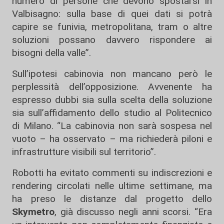
numero di persone che devono spostarsi in
Valbisagno: sulla base di quei dati si potrà
capire se funivia, metropolitana, tram o altre
soluzioni possano davvero rispondere ai
bisogni della valle”.
Sull’ipotesi cabinovia non mancano però le
perplessità dell’opposizione. Avvenente ha
espresso dubbi sia sulla scelta della soluzione
sia sull’affidamento dello studio al Politecnico
di Milano. “La cabinovia non sarà sospesa nel
vuoto – ha osservato – ma richiederà piloni e
infrastrutture visibili sul territorio”.
Robotti ha evitato commenti su indiscrezioni e
rendering circolati nelle ultime settimane, ma
ha preso le distanze dal progetto dello
Skymetro
, già discusso negli anni scorsi. “Era