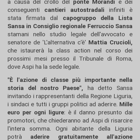
a causa del crollo del
ponte Morandi
e dei
conseguenti
cantieri autostradali
infiniti è
stata firmata dal
capogruppo della Lista
Sansa in Consiglio regionale Ferruccio Sansa
stamani nello studio legale dell'avvocato e
senatore de 'L'alternativa c'è'
Mattia Crucioli,
che istaurerà la class action nel corso dei
prossimi mesi presso il Tribunale di Roma,
dove Aspi ha la sede legale.
"È l'azione di classe più importante nella
storia del nostro Paese",
ha detto Sansa
invitando i rappresentanti della Regione Liguria,
i sindaci e tutti i gruppi politici ad aderire.
Mille
euro per ogni ligure
: è il danno presunto dai
promotori, che chiederanno ad Aspi di risarcire
l'intera somma. Ogni abitante della Liguria
potrà
aderire gratuitamente all'azione