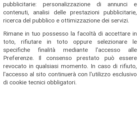
pubblicitarie: personalizzazione di annunci e
contenuti, analisi delle prestazioni pubblicitarie,
ricerca del pubblico e ottimizzazione dei servizi.
Rimane in tuo possesso la facoltà di accettare in
toto, rifiutare in toto oppure selezionare le
specifiche finalità mediante l'accesso alle
Preferenze. Il consenso prestato può essere
revocato in qualsiasi momento. In caso di rifiuto,
Programma
l'accesso al sito continuerà con l'utilizzo esclusivo
di cookie tecnici obbligatori.
Genova si prepara all'autunno: oltre
due milioni di euro per la pulizia di
rivi e torrenti
07/08/2026
di r.c.