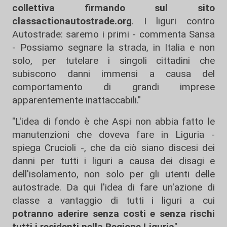
collettiva firmando sul sito
classactionautostrade.org
. I liguri contro
Autostrade: saremo i primi - commenta Sansa
- Possiamo segnare la strada, in Italia e non
solo, per tutelare i singoli cittadini che
subiscono danni immensi a causa del
comportamento di grandi imprese
apparentemente inattaccabili."
"L'idea di fondo è che Aspi non abbia fatto le
manutenzioni che doveva fare in Liguria -
spiega Crucioli -, che da ciò siano discesi dei
danni per tutti i liguri a causa dei disagi e
dell'isolamento, non solo per gli utenti delle
autostrade. Da qui l'idea di fare un'azione di
classe a vantaggio di tutti i liguri a cui
potranno aderire senza costi e senza rischi
tutti i residenti nella Regione Liguria
".