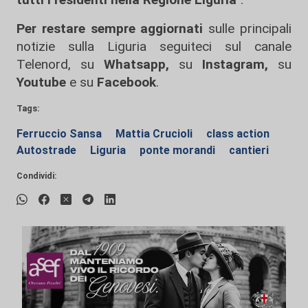
Per restare sempre aggiornati
sulle principali
notizie sulla Liguria seguiteci sul canale
Telenord, su
Whatsapp,
su
Instagram
,
su
Youtube
e su
Facebook
.
Tags:
Ferruccio Sansa
Mattia Crucioli
class action
Autostrade
Liguria
ponte morandi
cantieri
Condividi: