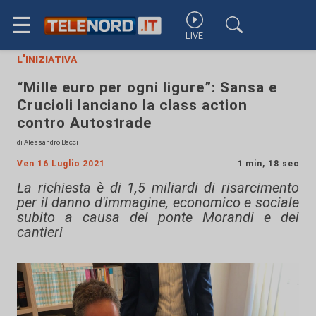
☰
LIVE
l'iniziativa
“Mille euro per ogni ligure”: Sansa e
Crucioli lanciano la class action
contro Autostrade
di Alessandro Bacci
Ven 16 Luglio 2021
1 min, 18 sec
La richiesta è di 1,5 miliardi di risarcimento
per il danno d'immagine, economico e sociale
subito a causa del ponte Morandi e dei
cantieri