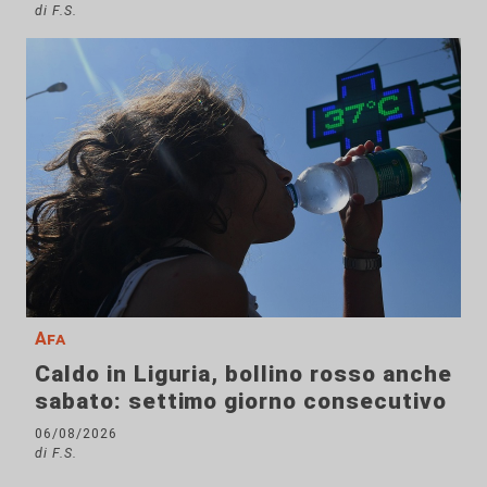
di F.S.
Afa
Caldo in Liguria, bollino rosso anche
sabato: settimo giorno consecutivo
06/08/2026
di F.S.