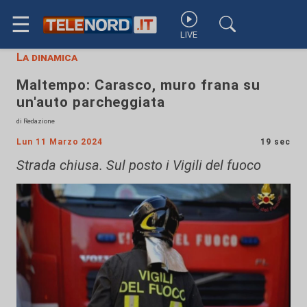
☰
LIVE
La dinamica
Maltempo: Carasco, muro frana su
un'auto parcheggiata
di Redazione
Lun 11 Marzo 2024
19 sec
Strada chiusa. Sul posto i Vigili del fuoco