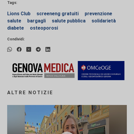
Tags:
Lions Club
screeneng gratuiti
prevenzione
salute
bargagli
salute pubblica
solidarietà
diabete
osteoporosi
Condividi:
ALTRE NOTIZIE