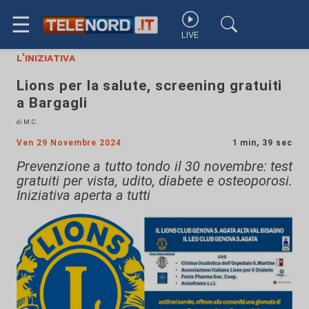
☰
LIVE
l'iniziativa
Lions per la salute, screening gratuiti
a Bargagli
di M.C.
Ven 29 Novembre 2024
1 min, 39 sec
Prevenzione a tutto tondo il 30 novembre: test
gratuiti per vista, udito, diabete e osteoporosi.
Iniziativa aperta a tutti