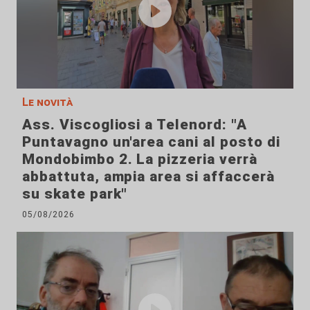
Le novità
Ass. Viscogliosi a Telenord: "A
Puntavagno un'area cani al posto di
Mondobimbo 2. La pizzeria verrà
abbattuta, ampia area si affaccerà
su skate park"
05/08/2026