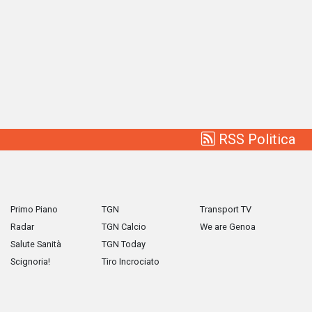
RSS Politica
Primo Piano
TGN
Transport TV
Radar
TGN Calcio
We are Genoa
Salute Sanità
TGN Today
Scignoria!
Tiro Incrociato