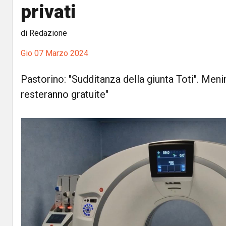
privati
di Redazione
Gio 07 Marzo 2024
Pastorino: "Sudditanza della giunta Toti". Menin
resteranno gratuite"