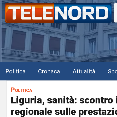
Politica
Cronaca
Attualità
Spo
Politica
Liguria, sanità: scontro 
regionale sulle prestazi