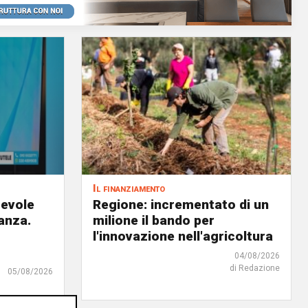
Il finanziamento
revole
Regione: incrementato di un
anza.
milione il bando per
l'innovazione nell'agricoltura
04/08/2026
di Redazione
05/08/2026