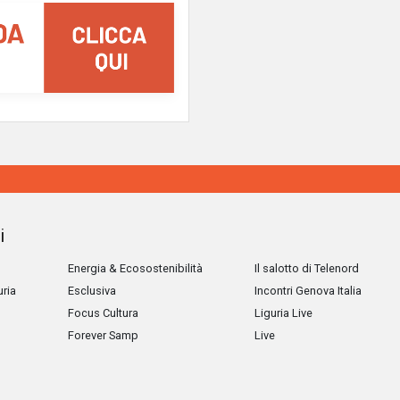
i
Energia & Ecosostenibilità
Il salotto di Telenord
uria
Esclusiva
Incontri Genova Italia
Focus Cultura
Liguria Live
Forever Samp
Live