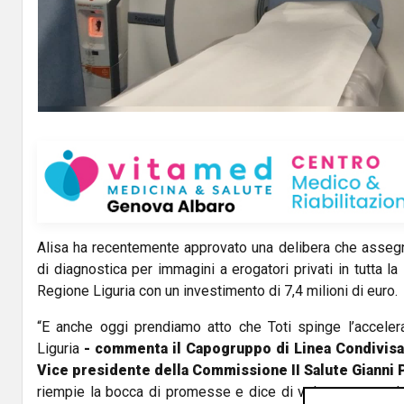
Alisa ha recentemente approvato una delibera che assegn
di diagnostica per immagini a erogatori privati in tutta la 
Regione Liguria con un investimento di 7,4 milioni di euro.
“E anche oggi prendiamo atto che Toti spinge l’accelerat
Liguria
- commenta il Capogruppo di Linea Condivisa
Vice presidente della Commissione II Salute Gianni 
riempie la bocca di promesse e dice di voler superare le l