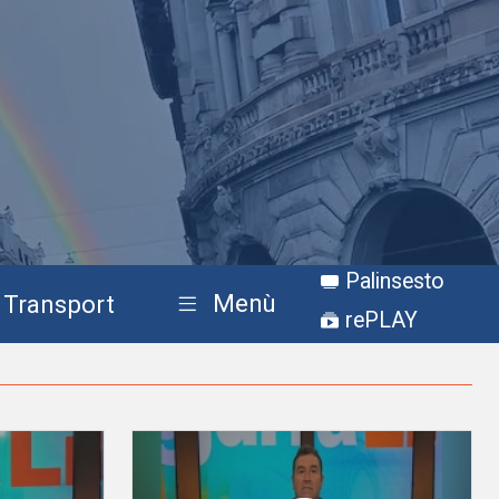
Palinsesto
Menù
Transport
rePLAY