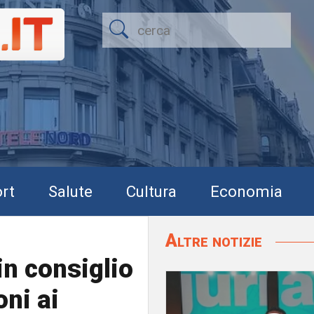
rt
Salute
Cultura
Economia
Altre notizie
in consiglio
oni ai