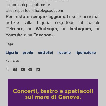
santorosarioperlitalia.net e
chiesaepostconcilio.blogspot.com.
Per restare sempre aggiornati
sulle principali
notizie sulla Liguria seguiteci sul canale
Telenord, su
Whatsapp,
su
Instagram
,
su
Youtube
e su
Facebook
.
Tags:
Liguria
prode
cattolici
rosario
riparazione
Condividi: