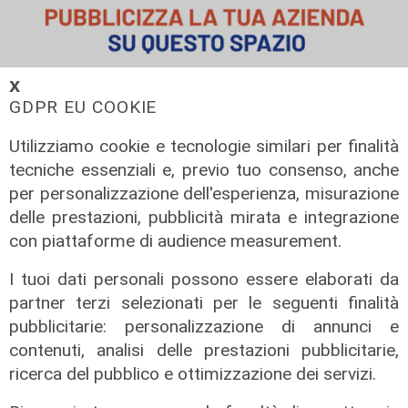
𝗫
GDPR EU COOKIE
Utilizziamo cookie e tecnologie similari per finalità
tecniche essenziali e, previo tuo consenso, anche
per personalizzazione dell'esperienza, misurazione
delle prestazioni, pubblicità mirata e integrazione
con piattaforme di audience measurement.
I tuoi dati personali possono essere elaborati da
partner terzi selezionati per le seguenti finalità
pubblicitarie: personalizzazione di annunci e
contenuti, analisi delle prestazioni pubblicitarie,
Rinnovo
ricerca del pubblico e ottimizzazione dei servizi.
"Non siamo solo organizzatori di