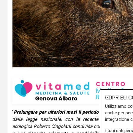
GDPR EU C
Utilizziamo co
"
Prolungare per ulteriori mesi il periodo di caccia al ci
anche per pers
dalla legge nazionale, con la recente proposta del m
integrazione 
ecologica Roberto Cingolani condivisa con il sottosegreta
I tuoi dati per