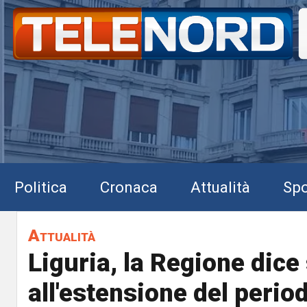
Politica
Cronaca
Attualità
Spo
Attualità
Liguria, la Regione dice 
all'estensione del perio