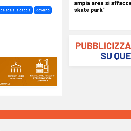
ampia area si affacc
skate park"
delega alla caccia
governo