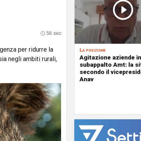
56 sec
genza per ridurre la
La posizione
Agitazione aziende i
a negli ambiti rurali,
subappalto Amt: la s
secondo il vicepresi
Anav