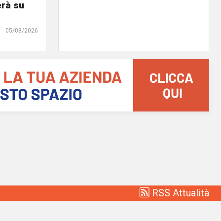
erà su
05/08/2026
RSS Attualità