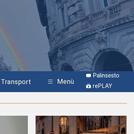
Palinsesto
Menù
Transport
rePLAY