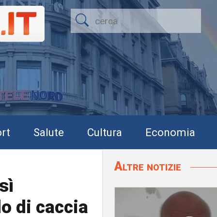
rt
Salute
Cultura
Economia
Altre notizie
sì
do di caccia