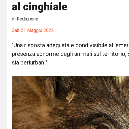
al cinghiale
di Redazione
Sab 21 Maggio 2022
"Una risposta adeguata e condivisibile all'emer
presenza abnorme degli animali sul territorio, si
sia periurbani"