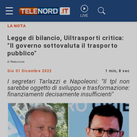
☰
LIVE
la nota
Legge di bilancio, Uiltrasporti critica:
"Il governo sottovaluta il trasporto
pubblico"
di Redazione
Gio 01 Dicembre 2022
1 min, 8 sec
I segretari Tarlazzi e Napoleoni: "Il tpl non
sarebbe oggetto di sviluppo e trasformazione:
finanziamenti decisamente insufficienti"