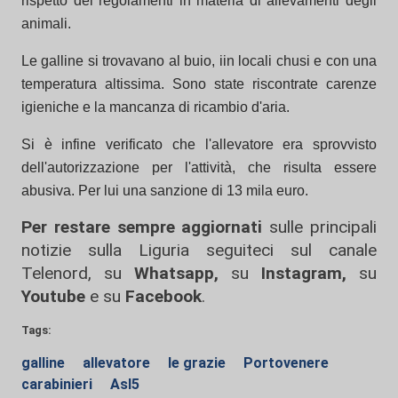
rispetto dei regolamenti in materia di allevamenti degli
animali.
Le galline si trovavano al buio, iin locali chusi e con una
temperatura altissima. Sono state riscontrate carenze
igieniche e la mancanza di ricambio d'aria.
Si è infine verificato che l'allevatore era sprovvisto
dell'autorizzazione per l'attività, che risulta essere
abusiva. Per lui una sanzione di 13 mila euro.
Per restare sempre aggiornati
sulle principali
notizie sulla Liguria seguiteci sul canale
Telenord, su
Whatsapp,
su
Instagram
,
su
Youtube
e su
Facebook
.
Tags:
galline
allevatore
le grazie
Portovenere
carabinieri
Asl5