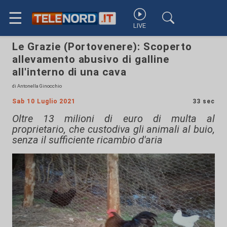
☰
LIVE
Le Grazie (Portovenere): Scoperto
allevamento abusivo di galline
all'interno di una cava
di Antonella Ginocchio
Sab 10 Luglio 2021
33 sec
Oltre 13 milioni di euro di multa al
proprietario, che custodiva gli animali al buio,
senza il sufficiente ricambio d'aria