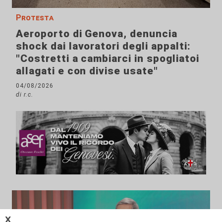
Protesta
Aeroporto di Genova, denuncia
shock dai lavoratori degli appalti:
"Costretti a cambiarci in spogliatoi
allagati e con divise usate"
04/08/2026
di r.c.
𝗫