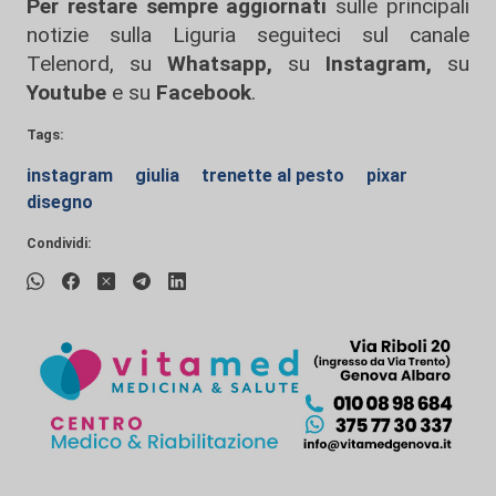
Per restare sempre aggiornati
sulle principali
notizie sulla Liguria seguiteci sul canale
Telenord, su
Whatsapp,
su
Instagram
,
su
Youtube
e su
Facebook
.
Tags:
instagram
giulia
trenette al pesto
pixar
disegno
Condividi: