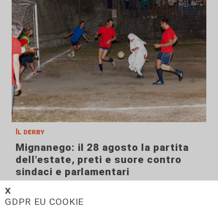
Il derby
Mignanego: il 28 agosto la partita
dell'estate, preti e suore contro
sindaci e parlamentari
08/08/2026
𝗫
di Redazione
GDPR EU COOKIE