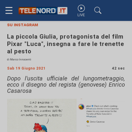
☰
LIVE
su instagram
La piccola Giulia, protagonista del film
Pixar "Luca", insegna a fare le trenette
al pesto
di Marco Innocenti
Sab 19 Giugno 2021
42 sec
Dopo l'uscita ufficiale del lungometraggio,
ecco il disegno del regista (genovese) Enrico
Casarosa