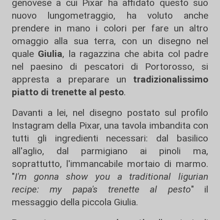
genovese a cui Pixar ha affidato questo suo
nuovo lungometraggio, ha voluto anche
prendere in mano i colori per fare un altro
omaggio alla sua terra, con un disegno nel
quale
Giulia
, la ragazzina che abita col padre
nel paesino di pescatori di Portorosso, si
appresta a preparare un
tradizionalissimo
piatto di trenette al pesto
.
Davanti a lei, nel disegno postato sul profilo
Instagram della Pixar, una tavola imbandita con
tutti gli ingredienti necessari: dal basilico
all'aglio, dal parmigiano ai pinoli ma,
soprattutto, l'immancabile mortaio di marmo.
"
I'm gonna show you a traditional ligurian
recipe: my papa's trenette al pesto
" il
messaggio della piccola Giulia.