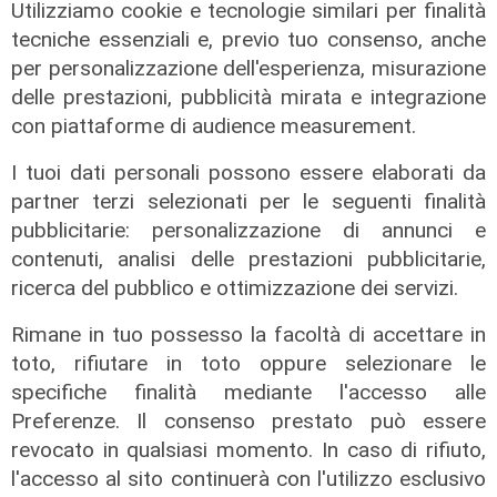
Utilizziamo cookie e tecnologie similari per finalità
tecniche essenziali e, previo tuo consenso, anche
per personalizzazione dell'esperienza, misurazione
delle prestazioni, pubblicità mirata e integrazione
con piattaforme di audience measurement.
I tuoi dati personali possono essere elaborati da
partner terzi selezionati per le seguenti finalità
pubblicitarie: personalizzazione di annunci e
contenuti, analisi delle prestazioni pubblicitarie,
ricerca del pubblico e ottimizzazione dei servizi.
Rimane in tuo possesso la facoltà di accettare in
toto, rifiutare in toto oppure selezionare le
specifiche finalità mediante l'accesso alle
Preferenze. Il consenso prestato può essere
L'approfondimento
revocato in qualsiasi momento. In caso di rifiuto,
Parte dal ghetto la reazione contro
l'accesso al sito continuerà con l'utilizzo esclusivo