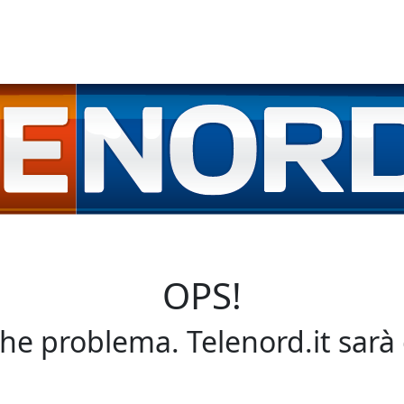
OPS!
che problema. Telenord.it sarà 