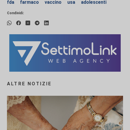
fda
farmaco
vaccino
usa
adolescenti
Condividi:
ALTRE NOTIZIE