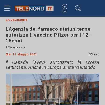
☰
LIVE
la decisione
L'Agenzia del farmaco statunitense
autorizza il vaccino Pfizer per i 12-
15enni
di Marco Innocenti
Mar 11 Maggio 2021
33 sec
Il Canada l'aveva autorizzato la scorsa
settimana. Anche in Europa si sta valutando