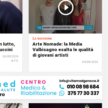
La rassegna
 lutto,
Arte Nomade: la Media
uccini
Valbisagno esalta le qualità
di giovani artisti
06/08/2026
di F.S.
04/08/2026