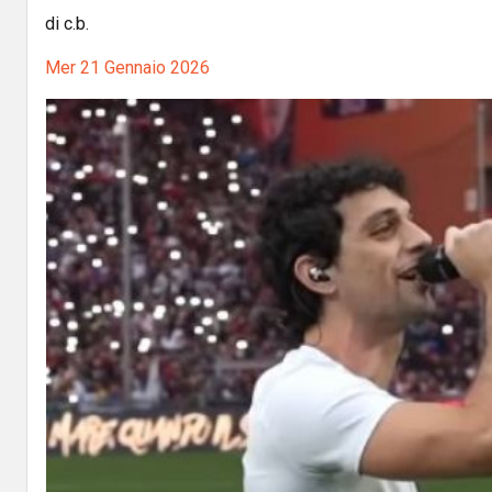
di c.b.
Mer 21 Gennaio 2026