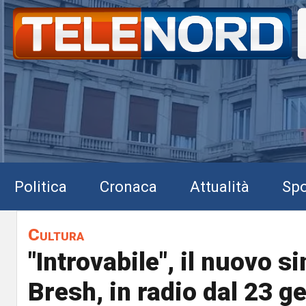
Politica
Cronaca
Attualità
Spo
Cultura
"Introvabile", il nuovo si
Bresh, in radio dal 23 g