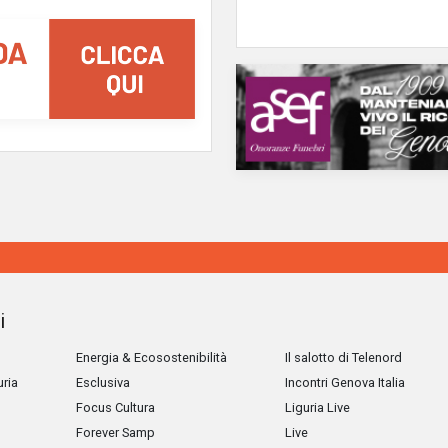
i
Energia & Ecosostenibilità
Il salotto di Telenord
uria
Esclusiva
Incontri Genova Italia
Focus Cultura
Liguria Live
Forever Samp
Live