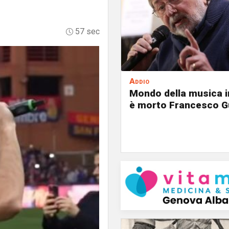
57 sec
Addio
Mondo della musica in
è morto Francesco G