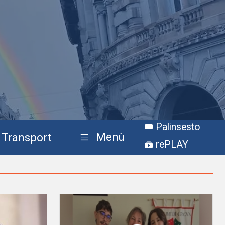
Palinsesto
Menù
Transport
rePLAY