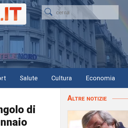
rt
Salute
Cultura
Economia
Altre notizie
ngolo di
ennaio