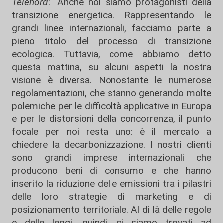
Telenord
: "Anche noi siamo protagonisti della
transizione energetica. Rappresentando le
grandi linee internazionali, facciamo parte a
pieno titolo del processo di transizione
ecologica. Tuttavia, come abbiamo detto
questa mattina, su alcuni aspetti la nostra
visione è diversa. Nonostante le numerose
regolamentazioni, che stanno generando molte
polemiche per le difficoltà applicative in Europa
e per le distorsioni della concorrenza, il punto
focale per noi resta uno: è il mercato a
chiedere la decarbonizzazione. I nostri clienti
sono grandi imprese internazionali che
producono beni di consumo e che hanno
inserito la riduzione delle emissioni tra i pilastri
delle loro strategie di marketing e di
posizionamento territoriale. Al di là delle regole
e delle leggi, quindi, ci siamo trovati ad