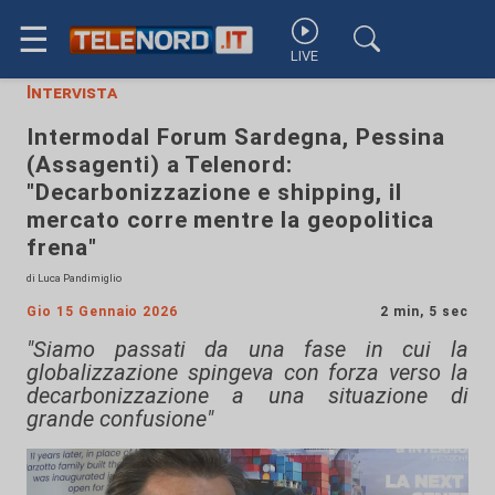
☰
LIVE
Intervista
Intermodal Forum Sardegna, Pessina
(Assagenti) a Telenord:
"Decarbonizzazione e shipping, il
mercato corre mentre la geopolitica
frena"
di Luca Pandimiglio
Gio 15 Gennaio 2026
2 min, 5 sec
"Siamo passati da una fase in cui la
globalizzazione spingeva con forza verso la
decarbonizzazione a una situazione di
grande confusione"