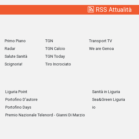
RSS Attualità
Primo Piano
TGN
Transport TV
Radar
TGN Calcio
We are Genoa
Salute Sanità
TGN Today
Scignoria!
Tiro Incrociato
Liguria Point
Sanità in Liguria
Portofino D'autore
Sea&Green Liguria
Portofino Days
io
Premio Nazionale Telenord - Gianni Di Marzio