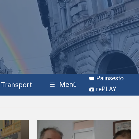
Palinsesto
Menù
Transport
rePLAY