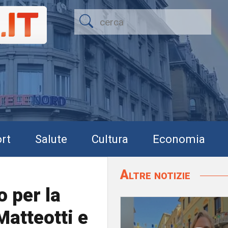
rt
Salute
Cultura
Economia
Altre notizie
o per la
Matteotti e