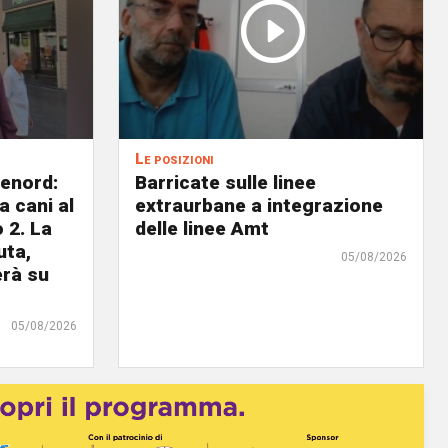
Le posizioni
lenord:
Barricate sulle linee
 cani al
extraurbane a integrazione
 2. La
delle linee Amt
uta,
05/08/2026
erà su
05/08/2026