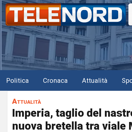
Politica
Cronaca
Attualità
Spo
Attualità
Imperia, taglio del nastr
nuova bretella tra viale 