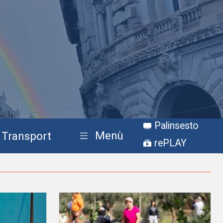
Palinsesto
Menù
Transport
rePLAY