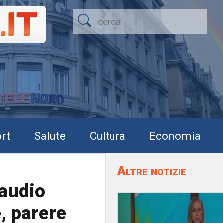
rt
Salute
Cultura
Economia
Altre notizie
laudio
, parere