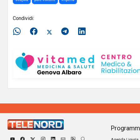
Condividi:
Programm
Agenda Liguria