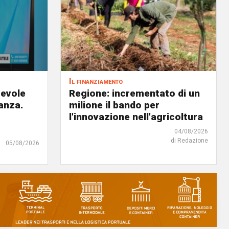
Il finanziamento
revole
Regione: incrementato di un
anza.
milione il bando per
l'innovazione nell'agricoltura
04/08/2026
di Redazione
05/08/2026