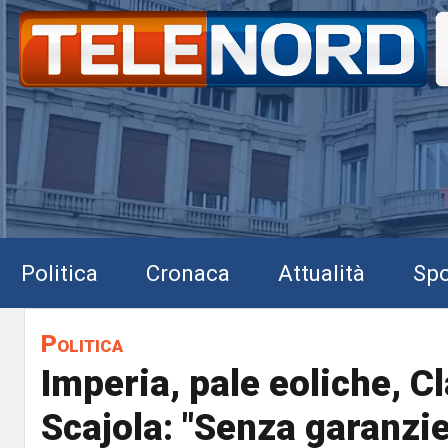
Politica
Cronaca
Attualità
Spo
Politica
Imperia, pale eoliche, C
Scajola: "Senza garanzie