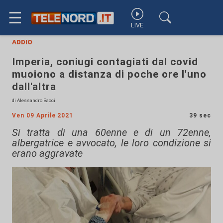
☰
LIVE
addio
Imperia, coniugi contagiati dal covid
muoiono a distanza di poche ore l'uno
dall'altra
di Alessandro Bacci
Ven 09 Aprile 2021
39 sec
Si tratta di una 60enne e di un 72enne,
albergatrice e avvocato, le loro condizione si
erano aggravate