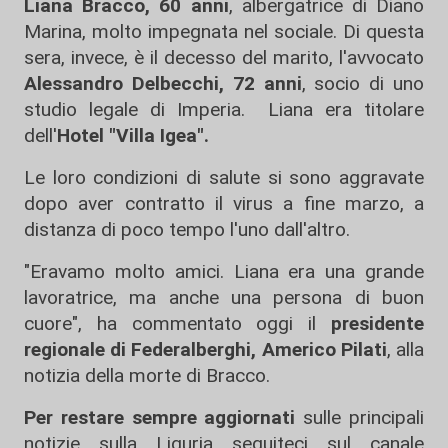
Liana Bracco, 60 anni
, albergatrice di Diano
Marina, molto impegnata nel sociale. Di questa
sera, invece, è il decesso del marito, l'avvocato
Alessandro Delbecchi, 72 anni
, socio di uno
studio legale di Imperia. Liana era titolare
dell'
Hotel "Villa Igea".
Le loro condizioni di salute si sono aggravate
dopo aver contratto il virus a fine marzo, a
distanza di poco tempo l'uno dall'altro.
"Eravamo molto amici. Liana era una grande
lavoratrice, ma anche una persona di buon
cuore", ha commentato oggi il
presidente
regionale di Federalberghi, Americo Pilati
, alla
notizia della morte di Bracco.
Per restare sempre aggiornati
sulle principali
notizie sulla Liguria seguiteci sul canale