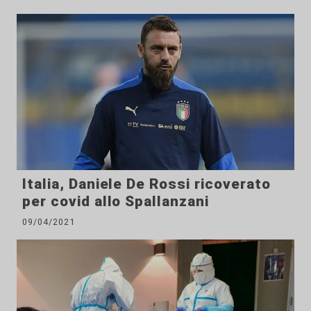
Italia, Daniele De Rossi ricoverato
per covid allo Spallanzani
09/04/2021