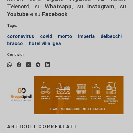
Telenord, su
Whatsapp,
su
Instagram
,
su
Youtube
e su
Facebook
.
Tags:
coronavirus
covid
morto
imperia
delbecchi
bracco
hotel villa igea
Condividi:
ARTICOLI CORREALATI