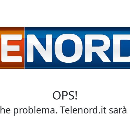
OPS!
che problema. Telenord.it sarà 