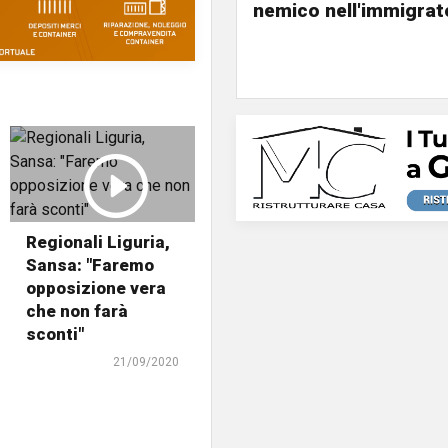
nemico nell'immigrat
Regionali Liguria,
Sansa: "Faremo
opposizione vera
che non farà
sconti"
21/09/2020