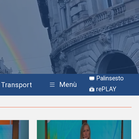
Palinsesto
Menù
Transport
rePLAY