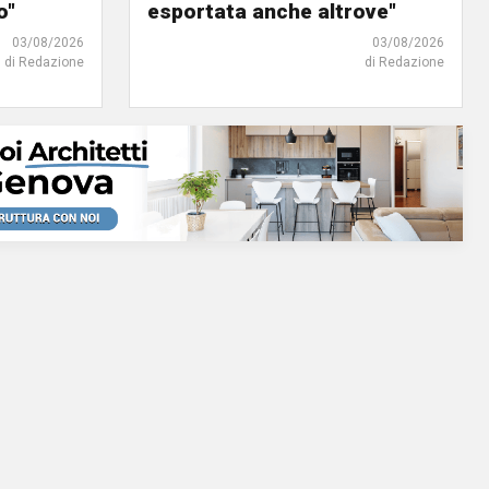
o"
esportata anche altrove"
03/08/2026
03/08/2026
di Redazione
di Redazione