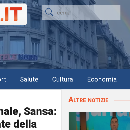
rt
Salute
Cultura
Economia
Altre notizie
nale, Sansa:
te della