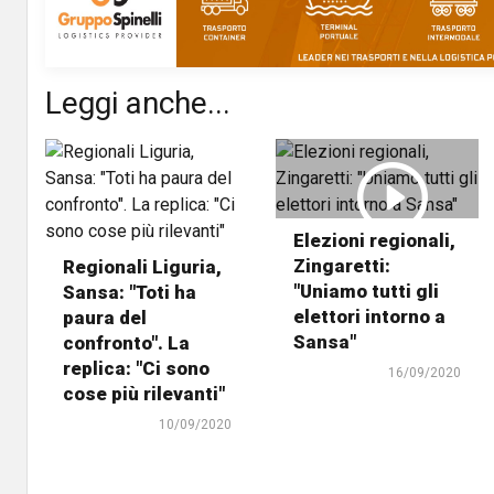
Leggi anche...
Elezioni regionali,
Zingaretti:
Regionali Liguria,
"Uniamo tutti gli
Sansa: "Toti ha
elettori intorno a
paura del
Sansa"
confronto". La
replica: "Ci sono
16/09/2020
cose più rilevanti"
10/09/2020