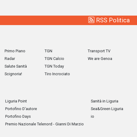
RSS Politica
Primo Piano
TGN
Transport TV
Radar
TGN Calcio
We are Genoa
Salute Sanità
TGN Today
Scignoria!
Tiro Incrociato
Liguria Point
Sanità in Liguria
Portofino D'autore
Sea&Green Liguria
Portofino Days
io
Premio Nazionale Telenord - Gianni Di Marzio