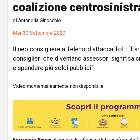
coalizione centrosinist
di Antonella Ginocchio
Mer 30 Settembre 2020
Il neo consigliere a Telenord attacca Toti: “Far
consiglieri che diventano assessori significa 
e spendere più soldi pubblici”
Video momentaneamente non disponibile.
Ferruccio Sansa
, il principale sfidante del riconfermato