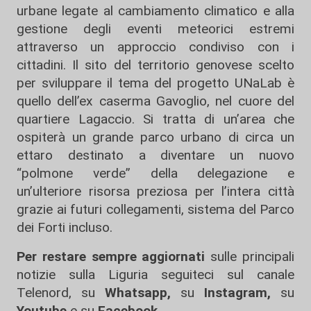
urbane legate al cambiamento climatico e alla
gestione degli eventi meteorici estremi
attraverso un approccio condiviso con i
cittadini. Il sito del territorio genovese scelto
per sviluppare il tema del progetto UNaLab è
quello dell’ex caserma Gavoglio, nel cuore del
quartiere Lagaccio. Si tratta di un’area che
ospiterà un grande parco urbano di circa un
ettaro destinato a diventare un nuovo
“polmone verde” della delegazione e
un’ulteriore risorsa preziosa per l’intera città
grazie ai futuri collegamenti, sistema del Parco
dei Forti incluso.
Per restare sempre aggiornati
sulle principali
notizie sulla Liguria seguiteci sul canale
Telenord, su
Whatsapp,
su
Instagram
,
su
Youtube
e su
Facebook
.