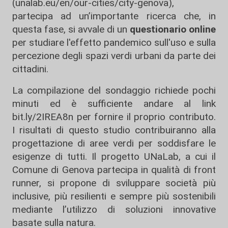
(unalab.eu/en/our-cities/city-genova),
partecipa ad un’importante ricerca che, in
questa fase, si avvale di un
questionario online
per studiare l'effetto pandemico sull'uso e sulla
percezione degli spazi verdi urbani da parte dei
cittadini.
La compilazione del sondaggio richiede pochi
minuti ed è sufficiente andare al link
bit.ly/2IREA8n
per fornire il proprio contributo.
I risultati di questo studio contribuiranno alla
progettazione di aree verdi per soddisfare le
esigenze di tutti. Il progetto UNaLab, a cui il
Comune di Genova partecipa in qualità di front
runner, si propone di sviluppare società più
inclusive, più resilienti e sempre più sostenibili
mediante l’utilizzo di soluzioni innovative
basate sulla natura.