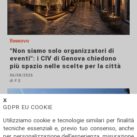
Rinnovo
"Non siamo solo organizzatori di
eventi": i CIV di Genova chiedono
più spazio nelle scelte per la città
06/08/2026
di F.S.
𝗫
GDPR EU COOKIE
Utilizziamo cookie e tecnologie similari per finalità
tecniche essenziali e, previo tuo consenso, anche
per personalizzazione dell'esperienza, misurazione