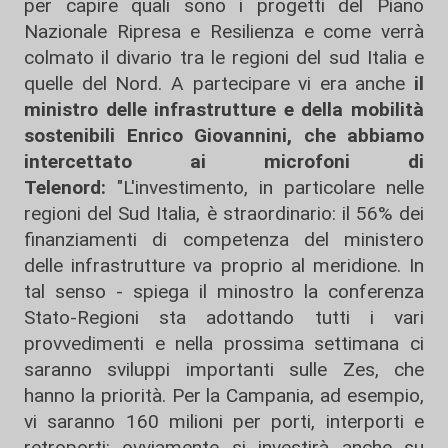
per capire quali sono i progetti del Piano
Nazionale Ripresa e Resilienza e come verrà
colmato il divario tra le regioni del sud Italia e
quelle del Nord. A partecipare vi era anche
il
ministro delle infrastrutture e della mobilità
sostenibili Enrico Giovannini, che abbiamo
intercettato ai microfoni di
Telenord:
"L'investimento, in particolare nelle
regioni del Sud Italia, è straordinario: il 56% dei
finanziamenti di competenza del ministero
delle infrastrutture va proprio al meridione. In
tal senso - spiega il minostro la conferenza
Stato-Regioni sta adottando tutti i vari
provvedimenti e nella prossima settimana ci
saranno sviluppi importanti sulle Zes, che
hanno la priorità. Per la Campania, ad esempio,
vi saranno 160 milioni per porti, interporti e
retroporti: ovviamente si investirà anche su