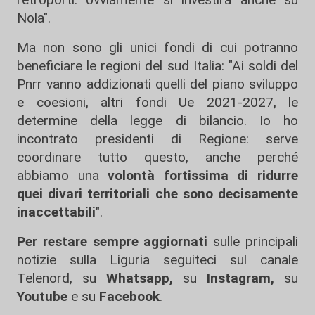
Nola".
Ma non sono gli unici fondi di cui potranno
beneficiare le regioni del sud Italia: "Ai soldi del
Pnrr vanno addizionati quelli del piano sviluppo
e coesioni, altri fondi Ue 2021-2027, le
determine della legge di bilancio. Io ho
incontrato presidenti di Regione: serve
coordinare tutto questo, anche perché
abbiamo una
volontà fortissima di ridurre
quei divari territoriali che sono decisamente
inaccettabili
".
Per restare sempre aggiornati
sulle principali
notizie sulla Liguria seguiteci sul canale
Telenord, su
Whatsapp,
su
Instagram
,
su
Youtube
e su
Facebook
.