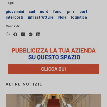
Tags:
giovannini
sud
nord
fondi
pnrr
porti
interporti
infrastrutture
Nola
logistica
Condividi:
ALTRE NOTIZIE