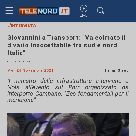
☰
LIVE
l'intervista
Giovannini a Transport: "Va colmato il
divario inaccettabile tra sud e nord
Italia"
di Edoardo Cozza
Mer 24 Novembre 2021
1 min, 3 sec
Il ministro delle infrastrutture interviene a
Nola all'evento sul Pnrr organizzato da
Interporto Campano: "Zes fondamentali per il
meridione"