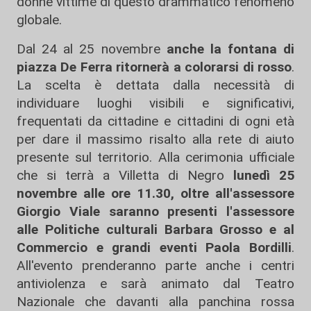
donne vittime di questo drammatico fenomeno
globale.
Dal 24 al 25 novembre
anche la fontana di
piazza De Ferra ritornerà a colorarsi di rosso
.
La scelta è dettata dalla necessità di
individuare luoghi visibili e significativi,
frequentati da cittadine e cittadini di ogni età
per dare il massimo risalto alla rete di aiuto
presente sul territorio. Alla cerimonia ufficiale
che si terrà a Villetta di Negro
lunedì 25
novembre alle ore 11.30, oltre all'assessore
Giorgio Viale saranno presenti l'assessore
alle Politiche culturali Barbara Grosso e al
Commercio e grandi eventi Paola Bordilli
.
All'evento prenderanno parte anche i centri
antiviolenza e sarà animato dal Teatro
Nazionale che davanti alla panchina rossa