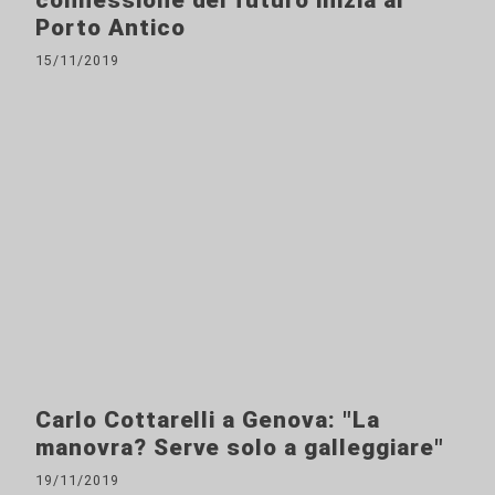
connessione del futuro inizia al
Porto Antico
15/11/2019
Carlo Cottarelli a Genova: "La
manovra? Serve solo a galleggiare"
19/11/2019