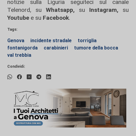
notizie sulla Liguria seguiteci sul canale
Telenord, su
Whatsapp,
su
Instagram
,
su
Youtube
e su
Facebook
.
Tags:
Genova
incidente stradale
torriglia
fontanigorda
carabinieri
tumore della bocca
val trebbia
Condividi: