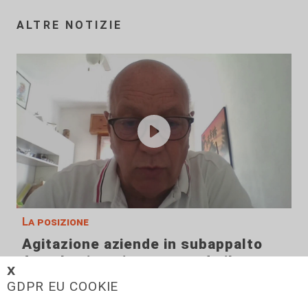
ALTRE NOTIZIE
La posizione
Agitazione aziende in subappalto
Amt: la situazione secondo il
𝗫
vicepresidente Anav
GDPR EU COOKIE
06/08/2026