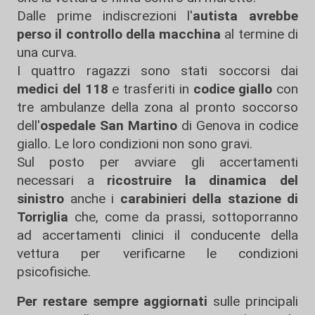
Dalle prime indiscrezioni l'
autista avrebbe
perso il controllo della macchina
al termine di
una curva.
I quattro ragazzi sono stati soccorsi dai
medici del 118
e trasferiti in
codice giallo
con
tre ambulanze della zona al pronto soccorso
dell'
ospedale San Martino
di Genova in codice
giallo. Le loro condizioni non sono gravi.
Sul posto per avviare gli accertamenti
necessari a
ricostruire la dinamica del
sinistro
anche i
carabinieri della stazione di
Torriglia
che, come da prassi, sottoporranno
ad accertamenti clinici il conducente della
vettura per verificarne le condizioni
psicofisiche.
Per restare sempre aggiornati
sulle principali