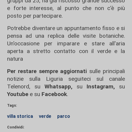
gruppi da 25, ha già riscosso grande successo
e forte interesse, al punto che non c'è più
posto per partecipare.
Potrebbe diventare un appuntamento fisso e si
pensa ad una replica delle visite botaniche.
Un'occasione per imparare e stare all'aria
aperta a stretto contatto con il verde e la
natura
Per restare sempre aggiornati
sulle principali
notizie sulla Liguria seguiteci sul canale
Telenord, su
Whatsapp,
su
Instagram
,
su
Youtube
e su
Facebook
.
Tags:
villa storica
verde
parco
Condividi: