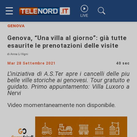
☰
LIVE
genova
Genova, “Una villa al giorno”: già tutte
esaurite le prenotazioni delle visite
di Anna Li Vigni
Mar 28 Settembre 2021
40 sec
L’iniziativa di A.S.Ter apre i cancelli delle piu
belle ville storiche ai genovesi. Tour gratuito e
guidato. Primo appuntamento: Villa Luxoro a
Nervi
Video momentaneamente non disponibile.