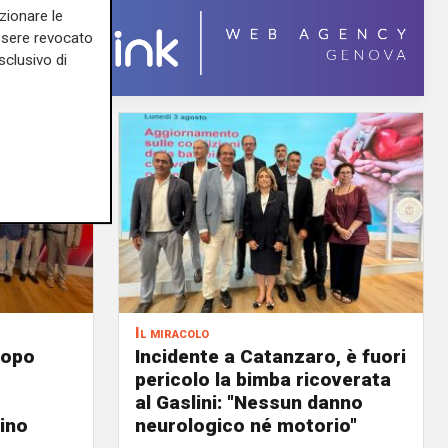
zionare le
essere revocato
sclusivo di
Il miracolo
dopo
Incidente a Catanzaro, è fuori
pericolo la bimba ricoverata
al Gaslini: "Nessun danno
tino
neurologico né motorio"