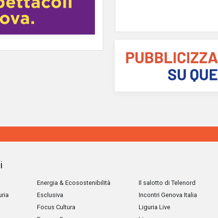
i
Energia & Ecosostenibilità
Il salotto di Telenord
uria
Esclusiva
Incontri Genova Italia
Focus Cultura
Liguria Live