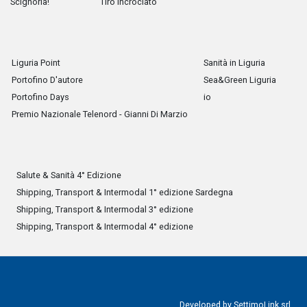
Scignoria!
Tiro Incrociato
Liguria Point
Sanità in Liguria
Portofino D'autore
Sea&Green Liguria
Portofino Days
io
Premio Nazionale Telenord - Gianni Di Marzio
Salute & Sanità 4° Edizione
Shipping, Transport & Intermodal 1° edizione Sardegna
Shipping, Transport & Intermodal 3° edizione
Shipping, Transport & Intermodal 4° edizione
Developed by
SettimoLink srl