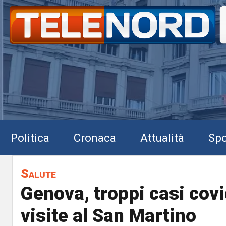
Politica
Cronaca
Attualità
Spo
Salute
Genova, troppi casi covi
visite al San Martino