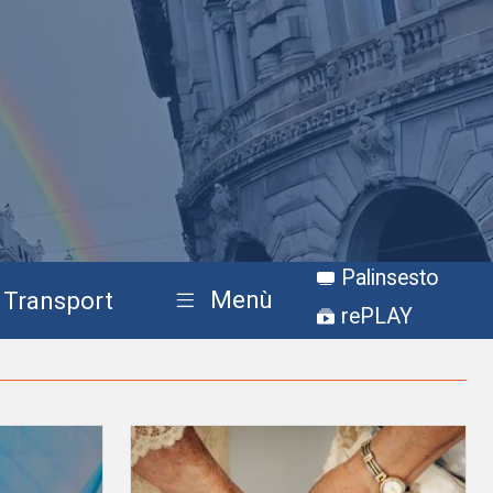
Palinsesto
Menù
Transport
rePLAY