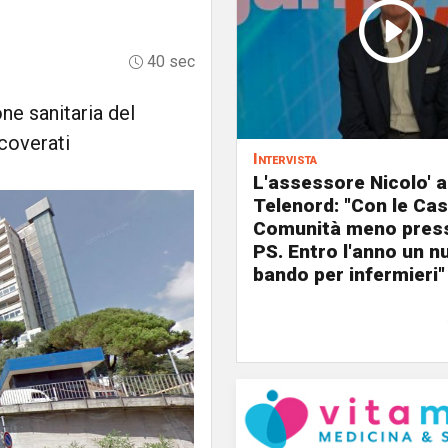
40 sec
ne sanitaria del
icoverati
Intervista
L'assessore Nicolo' a
Telenord: "Con le Cas
Comunità meno press
PS. Entro l'anno un n
bando per infermieri"