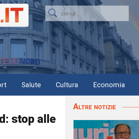
rt
Salute
Cultura
Economia
Altre notizie
d: stop alle