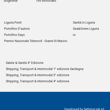
Scignoria!
Tiro Incrociato
Liguria Point
Sanità in Liguria
Portofino D'autore
Sea&Green Liguria
Portofino Days
io
Premio Nazionale Telenord - Gianni Di Marzio
Salute & Sanità 4° Edizione
Shipping, Transport & Intermodal 1° edizione Sardegna
Shipping, Transport & Intermodal 3° edizione
Shipping, Transport & Intermodal 4° edizione
Developed by
SettimoLink srl