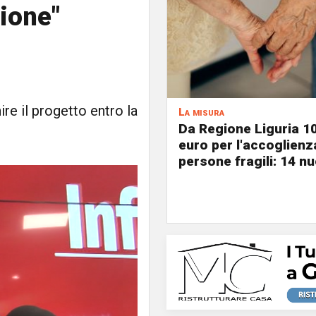
zione"
re il progetto entro la
La misura
Da Regione Liguria 1
euro per l'accoglienz
persone fragili: 14 nu