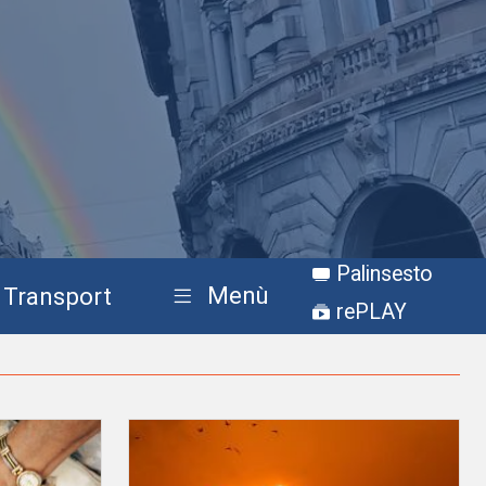
Palinsesto
Menù
Transport
rePLAY