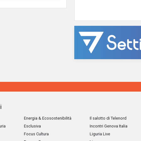
i
Energia & Ecosostenibilità
Il salotto di Telenord
uria
Esclusiva
Incontri Genova Italia
Focus Cultura
Liguria Live