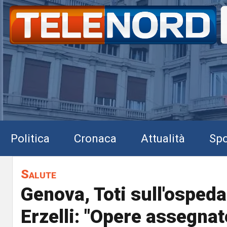
Politica
Cronaca
Attualità
Spo
Salute
Genova, Toti sull'ospeda
Erzelli: "Opere assegnat