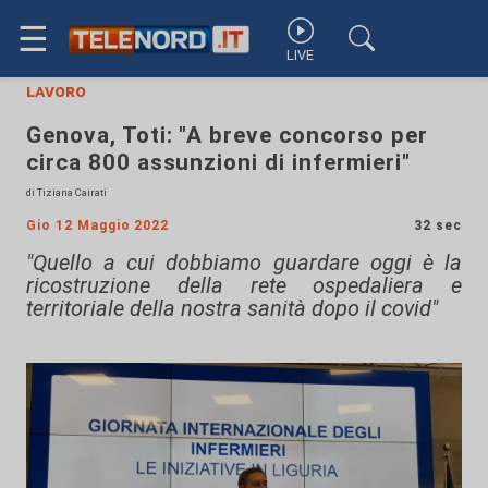
☰
LIVE
lavoro
Genova, Toti: "A breve concorso per
circa 800 assunzioni di infermieri"
di Tiziana Cairati
Gio 12 Maggio 2022
32 sec
"Quello a cui dobbiamo guardare oggi è la
ricostruzione della rete ospedaliera e
territoriale della nostra sanità dopo il covid"