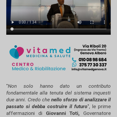
"
Non solo hanno dato un contributo
fondamerntale alla tenuta del sistema inquesti
due anni. Credo che
nello sforzo di analizzare il
passato si debba costruire il futuro
", le prime
affermazioni di
Giovanni Toti,
Governatore