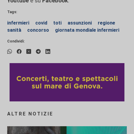
Youtube
e su
Facebook
.
Tags:
infermieri
covid
toti
assunzioni
regione
sanità
concorso
giornata mondiale infermieri
Condividi:
ALTRE NOTIZIE