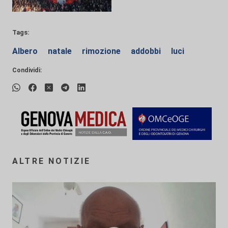
Tags:
Albero
natale
rimozione
addobbi
luci
Condividi:
ALTRE NOTIZIE