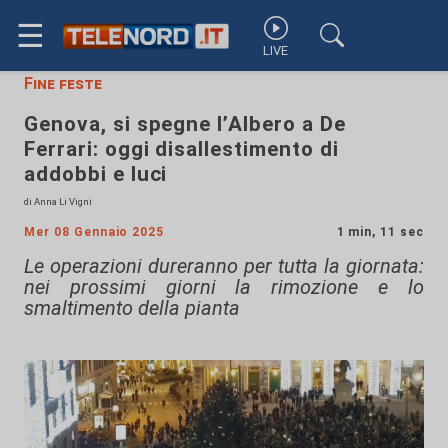
☰
LIVE
Fine feste
Genova, si spegne l’Albero a De
Ferrari: oggi disallestimento di
addobbi e luci
di Anna Li Vigni
Mer 08 Gennaio 2025
1 min, 11 sec
Le operazioni dureranno per tutta la giornata:
nei prossimi giorni la rimozione e lo
smaltimento della pianta