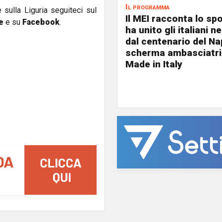
Il programma
e sulla Liguria seguiteci sul
Il MEI racconta lo sp
e
e su
Facebook
.
ha unito gli italiani 
dal centenario del Nap
scherma ambasciatri
Made in Italy