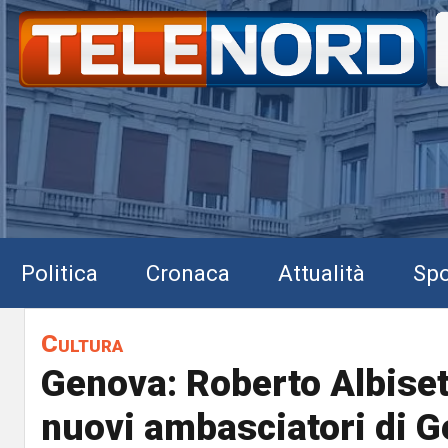
Politica
Cronaca
Attualità
Spo
Cultura
Genova: Roberto Albisett
nuovi ambasciatori di G