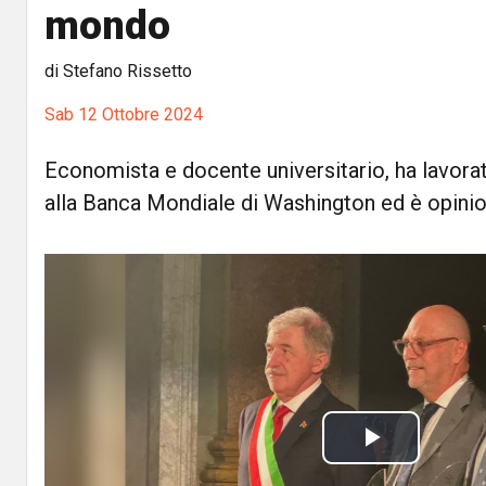
mondo
di Stefano Rissetto
Sab 12 Ottobre 2024
Economista e docente universitario, ha lavorat
alla Banca Mondiale di Washington ed è opinio
P