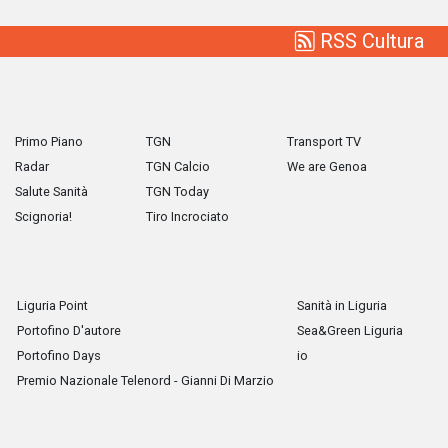
RSS Cultura
Primo Piano
TGN
Transport TV
Radar
TGN Calcio
We are Genoa
Salute Sanità
TGN Today
Scignoria!
Tiro Incrociato
Liguria Point
Sanità in Liguria
Portofino D'autore
Sea&Green Liguria
Portofino Days
io
Premio Nazionale Telenord - Gianni Di Marzio