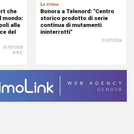
La storia
ort che
Bonora a Telenord: "Centro
nel mondo:
storico prodotto di serie
oli alla
continua di mutamenti
ce del
ininterrotti"
31/07/2026
31/07/2026
di R.C.