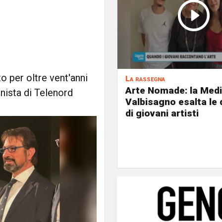
o per oltre vent'anni
La rassegna
Arte Nomade: la Med
nista di Telenord
Valbisagno esalta le 
di giovani artisti