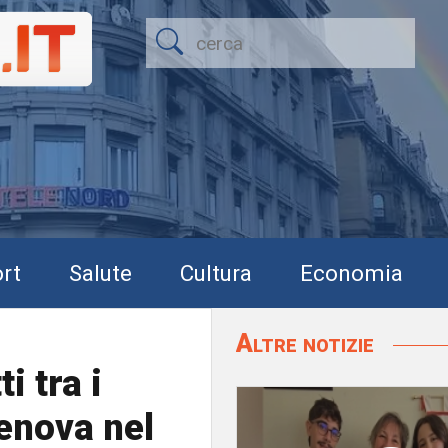
rt
Salute
Cultura
Economia
Altre notizie
i tra i
enova nel