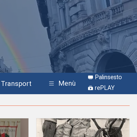
Palinsesto
Menù
Transport
rePLAY