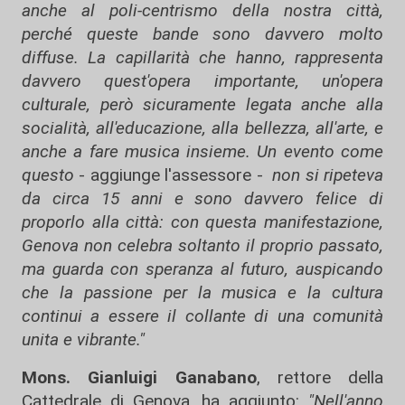
anche al poli-centrismo della nostra città,
perché queste bande sono davvero molto
diffuse. La capillarità che hanno, rappresenta
davvero quest'opera importante, un'opera
culturale, però sicuramente legata anche alla
socialità, all'educazione, alla bellezza, all'arte, e
anche a fare musica insieme. Un evento come
questo
- aggiunge l'assessore -
non si ripeteva
da circa 15 anni e sono davvero felice di
proporlo alla città: con questa manifestazione,
Genova non celebra soltanto il proprio passato,
ma guarda con speranza al futuro, auspicando
che la passione per la musica e la cultura
continui a essere il collante di una comunità
unita e vibrante."
Mons. Gianluigi Ganabano
, rettore della
Cattedrale di Genova, ha aggiunto:
"Nell'anno