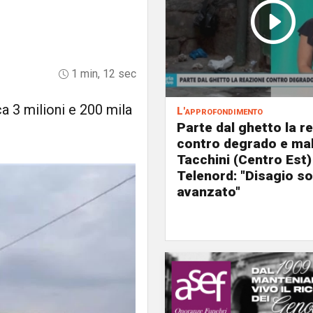
1 min, 12 sec
ca 3 milioni e 200 mila
L'approfondimento
Parte dal ghetto la r
contro degrado e mal
Tacchini (Centro Est)
Telenord: "Disagio so
avanzato"