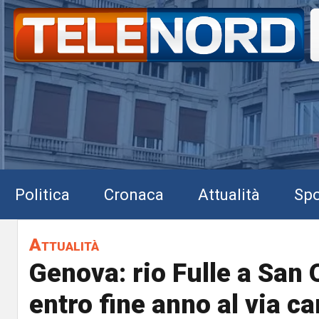
Politica
Cronaca
Attualità
Spo
Attualità
Genova: rio Fulle a San 
entro fine anno al via ca