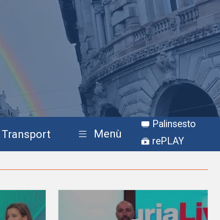
Palinsesto
Menù
Transport
rePLAY