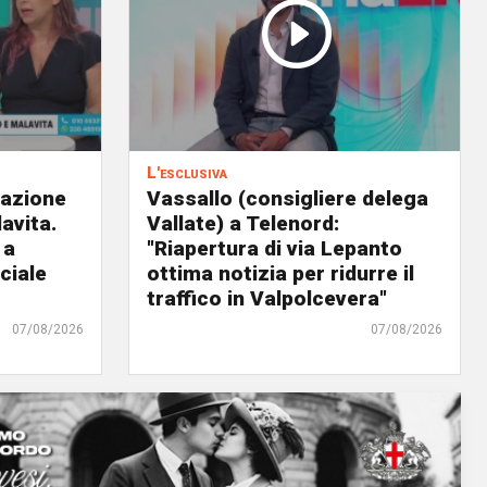
L'esclusiva
eazione
Vassallo (consigliere delega
avita.
Vallate) a Telenord:
 a
"Riapertura di via Lepanto
ciale
ottima notizia per ridurre il
traffico in Valpolcevera"
07/08/2026
07/08/2026