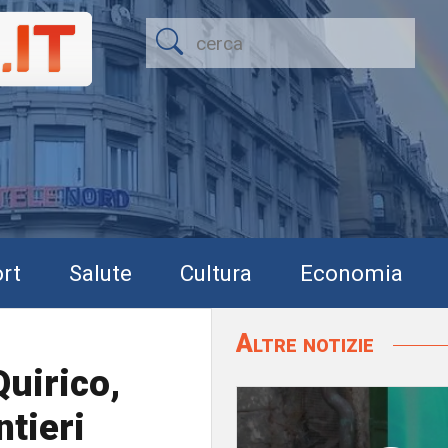
rt
Salute
Cultura
Economia
Altre notizie
Quirico,
ntieri