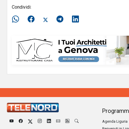
Condividi:
Programm
Agenda Liguria
Benvenuti in Lig