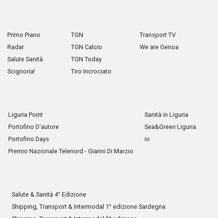
Primo Piano
TGN
Transport TV
Radar
TGN Calcio
We are Genoa
Salute Sanità
TGN Today
Scignoria!
Tiro Incrociato
Liguria Point
Sanità in Liguria
Portofino D'autore
Sea&Green Liguria
Portofino Days
io
Premio Nazionale Telenord - Gianni Di Marzio
Salute & Sanità 4° Edizione
Shipping, Transport & Intermodal 1° edizione Sardegna