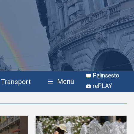
Palinsesto
Menù
Transport
rePLAY