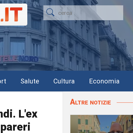
rt
Salute
Cultura
Economia
Altre notizie
di. L'ex
 pareri