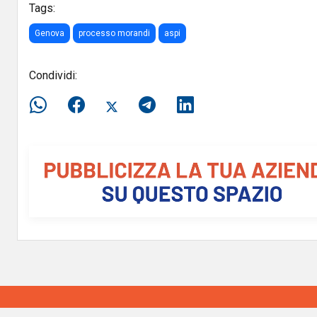
Tags:
Genova
processo morandi
aspi
Condividi: