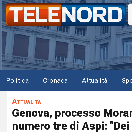
Politica
Cronaca
Attualità
Spo
Attualità
Genova, processo Moran
numero tre di Aspi: "Dei