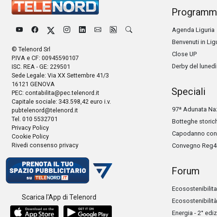
Programm
Agenda Liguria
Benvenuti in Lig
© Telenord Srl
Close UP
P.IVA e CF: 00945590107
Derby del lunedì
ISC. REA - GE: 229501
Sede Legale: Via XX Settembre 41/3
16121 GENOVA
Speciali
PEC:
contabilita@pec.telenord.it
Capitale sociale: 343.598,42 euro i.v.
97ª Adunata Naz
pubtelenord@telenord.it
Tel. 010 5532701
Botteghe storic
Privacy Policy
Capodanno con 
Cookie Policy
Rivedi consenso privacy
Convegno Reg4
Forum
Ecosostenibilita
Scarica l'App di Telenord
Ecosostenibilità
Energia - 2° edi