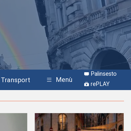
Palinsesto
Menù
Transport
rePLAY