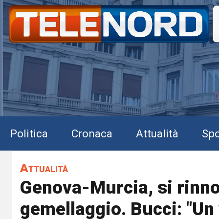
Politica
Cronaca
Attualità
Spo
Attualità
Genova-Murcia, si rinno
gemellaggio. Bucci: "Un