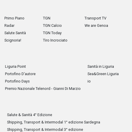
Primo Piano
TGN
Transport TV
Radar
TGN Calcio
We are Genoa
Salute Sanità
TGN Today
Scignoria!
Tiro Incrociato
Liguria Point
Sanità in Liguria
Portofino D'autore
Sea&Green Liguria
Portofino Days
io
Premio Nazionale Telenord - Gianni Di Marzio
Salute & Sanità 4° Edizione
Shipping, Transport & Intermodal 1° edizione Sardegna
Shipping, Transport & Intermodal 3° edizione