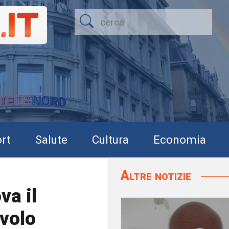
rt
Salute
Cultura
Economia
Altre notizie
va il
 volo