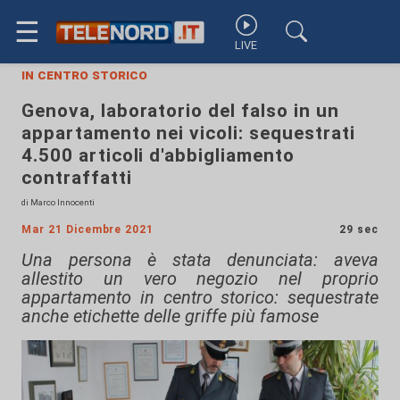
☰
LIVE
in centro storico
Genova, laboratorio del falso in un
appartamento nei vicoli: sequestrati
4.500 articoli d'abbigliamento
contraffatti
di Marco Innocenti
Mar 21 Dicembre 2021
29 sec
Una persona è stata denunciata: aveva
allestito un vero negozio nel proprio
appartamento in centro storico: sequestrate
anche etichette delle griffe più famose