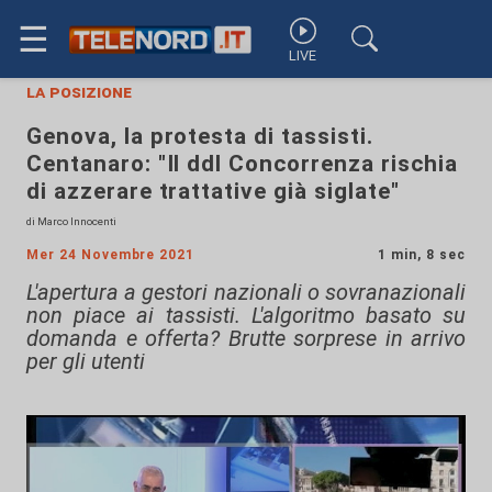
☰
LIVE
la posizione
Genova, la protesta di tassisti.
Centanaro: "Il ddl Concorrenza rischia
di azzerare trattative già siglate"
di Marco Innocenti
Mer 24 Novembre 2021
1 min, 8 sec
L'apertura a gestori nazionali o sovranazionali
non piace ai tassisti. L'algoritmo basato su
domanda e offerta? Brutte sorprese in arrivo
per gli utenti