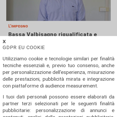
L'impegno
Bassa Valbisagno riqualificata e
pulita: gli sforzi del presidente
𝗫
Ivaldi
GDPR EU COOKIE
05/08/2026
Utilizziamo cookie e tecnologie similari per finalità
tecniche essenziali e, previo tuo consenso, anche
per personalizzazione dell'esperienza, misurazione
delle prestazioni, pubblicità mirata e integrazione
con piattaforme di audience measurement.
I tuoi dati personali possono essere elaborati da
partner terzi selezionati per le seguenti finalità
pubblicitarie: personalizzazione di annunci e