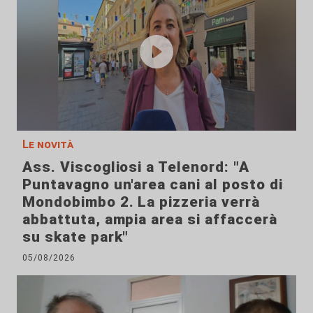
Le novità
Ass. Viscogliosi a Telenord: "A
Puntavagno un'area cani al posto di
Mondobimbo 2. La pizzeria verrà
abbattuta, ampia area si affaccerà
su skate park"
05/08/2026