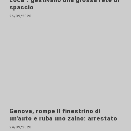
coca": gestivano una grossa rete di
spaccio
26/09/2020
Genova, rompe il finestrino di
un'auto e ruba uno zaino: arrestato
24/09/2020