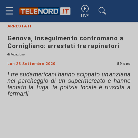
☰
LIVE
arrestati
Genova, inseguimento contromano a
Cornigliano: arrestati tre rapinatori
di Redazione
Lun 28 Settembre 2020
59 sec
I tre sudamericani hanno scippato un'anziana
nel parcheggio di un supermercato e hanno
tentato la fuga, la polizia locale è riuscita a
fermarli