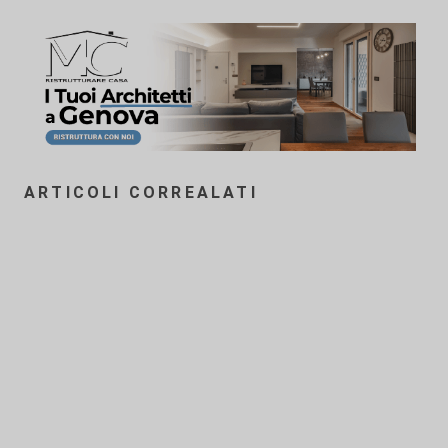
ARTICOLI CORREALATI