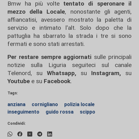
Bmw ha più volte
tentato di speronare il
mezzo della Locale
, nonostante gli agenti,
affiancatisi, avessero mostrato la paletta di
servizio e intimato l'alt. Solo dopo che la
pattuglia ha sbarrato la strada i tre si sono
fermati e sono stati arrestati.
Per restare sempre aggiornati
sulle principali
notizie sulla Liguria seguiteci sul canale
Telenord, su
Whatsapp,
su
Instagram
,
su
Youtube
e su
Facebook
.
Tags:
anziana
cornigliano
polizia locale
inseguimento
guido rossa
scippo
Condividi: