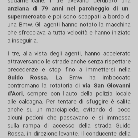
sudamericane. I tre avevano derubato una
anziana di 79 anni
nel parcheggio di un
supermercato
e poi sono scappati a bordo di
una Bmw. Gli agenti hanno notato la macchina
che sfrecciava a tutta velocità e hanno iniziato
a inseguirla.
I tre, alla vista degli agenti, hanno accelerato
attraversando le strade anche senza rispettare
precedenze e stop fino a immettersi nella
Guido Rossa.
La Bmw ha imboccato
contromano la rotatoria di
via San Giovanni
d'Acri
, sempre con l'auto della polizia locale
alle calcagna. Per tentare di sfuggire è salita
anche su un marciapiede, evitando di poco
alcuni pedoni che passavano e si immessa
sulla rampa di accesso della strada Guido
Rossa, in direzione levante. Il conducente della