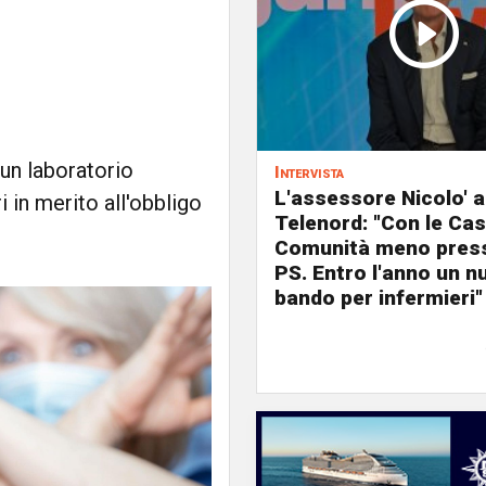
i un laboratorio
Intervista
L'assessore Nicolo' a
 in merito all'obbligo
Telenord: "Con le Cas
Comunità meno press
PS. Entro l'anno un n
bando per infermieri"