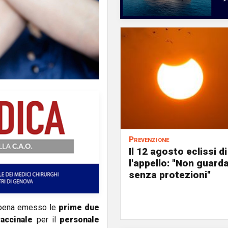
Prevenzione
Il 12 agosto eclissi di
l'appello: "Non guard
senza protezioni"
pena emesso le
prime due
accinale
per il
personale