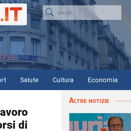
rt
Salute
Cultura
Economia
Altre notizie
lavoro
rsi di