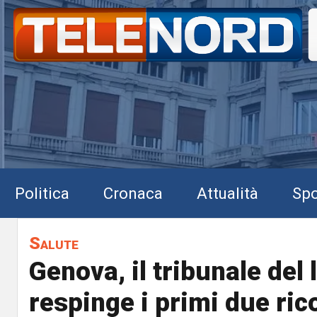
Politica
Cronaca
Attualità
Spo
Salute
Genova, il tribunale del 
respinge i primi due rico