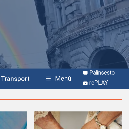
Palinsesto
Menù
Transport
rePLAY