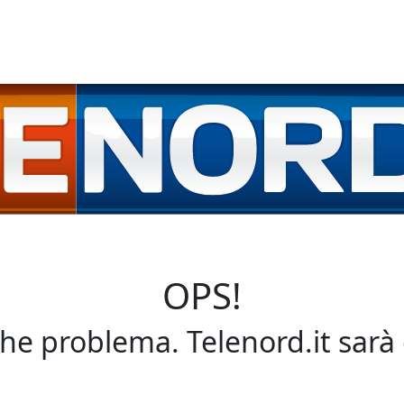
OPS!
che problema. Telenord.it sarà 