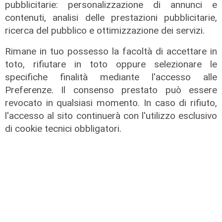
pubblicitarie: personalizzazione di annunci e
contenuti, analisi delle prestazioni pubblicitarie,
ricerca del pubblico e ottimizzazione dei servizi.
Rimane in tuo possesso la facoltà di accettare in
toto, rifiutare in toto oppure selezionare le
specifiche finalità mediante l'accesso alle
Preferenze. Il consenso prestato può essere
revocato in qualsiasi momento. In caso di rifiuto,
Novità
l'accesso al sito continuerà con l'utilizzo esclusivo
di cookie tecnici obbligatori.
Dimissioni in 24 ore dopo intervento
ad anca e ginocchia, via libera
all'ospedale San Martino
05/08/2026
di r.c.