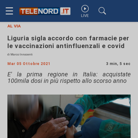
☰
LIVE
al via
Liguria sigla accordo con farmacie per
le vaccinazioni antinfluenzali e covid
di Marco Innocenti
Mar 05 Ottobre 2021
3 min, 5 sec
E' la prima regione in Italia: acquistate
100mila dosi in più rispetto allo scorso anno